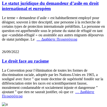
Le statut juridique du demandeur d’asile en droit
international et européen
Le terme « demandeur d’asile » est habituellement employé pour
désigner, souvent à titre descriptif, une personne à la recherche de
certains types de protection internationale prédéfinis. La personne en
question est appréhendée sous le prisme du statut de réfugié en tant
que «candidat-réfugié » ou assimilée aux autres migrants dépourvus
de statut juridique. Le
… Διαβάστε Περισσότερα
26/09/2022
Le droit face au racisme
La Convention pour l’élimination de toutes les formes de
discrimination raciale, adoptée par les Nations-Unies en 1965, a
souligné avec force ” que toute doctrine de supériorité fondée sur la
différenciation entre les races est scientifiquement fausse,
moralement condamnable et socialement injuste et dangereuse ”
ajoutant ” que rien ne saurait justifier, où que ce
… Διαβάστε
Περισσότερα