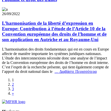
26/09/2022
L’harmonisation de la liberté d’expression en
Europe: Contribution à l’étude de l’Article 10 de la
Convention européenne des droits de l’homme et de
son application en Autriche et au Royaume-Uni
L’harmonisation des droits fondamentaux qui est en cours en Europe
affecte de manière importante les systèmes juridiques nationaux.
L’étude des interconnexions nécessite donc une analyse de l’impact
de la Convention européenne des droits de l’homme en droit interne.
C’est l’esprit de la recherche présente, qui tient également compte de
l’apport du droit national dans le
… Διαβάστε Περισσότερα
1
2
3
»