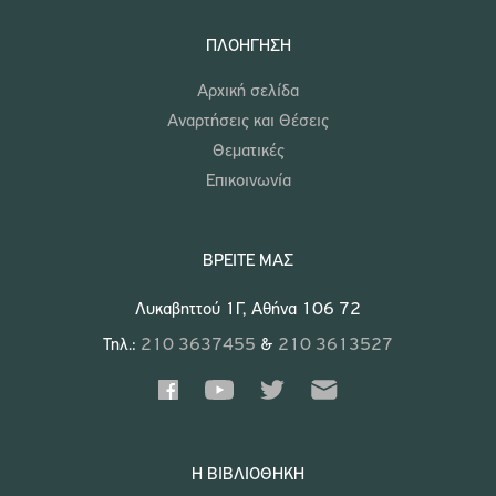
ΠΛΟΉΓΗΣΗ
Αρχική σελίδα
Αναρτήσεις και Θέσεις
Θεματικές
Επικοινωνία
ΒΡΕΊΤΕ ΜΑΣ
Λυκαβηττού 1Γ, Αθήνα 106 72
Τηλ.:
210 3637455
&
210 3613527
Η ΒΙΒΛΙΟΘΉΚΗ