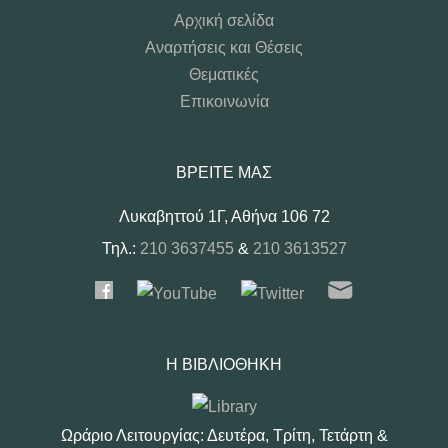
Αρχική σελίδα
Αναρτήσεις και Θέσεις
Θεματικές
Επικοινωνία
ΒΡΕΊΤΕ ΜΑΣ
Λυκαβηττού 1Γ, Αθήνα 106 72
Τηλ.:
210 3637455
&
210 3613527
Η ΒΙΒΛΙΟΘΉΚΗ
Ωράριο Λειτουργίας: Δευτέρα, Τρίτη, Τετάρτη &