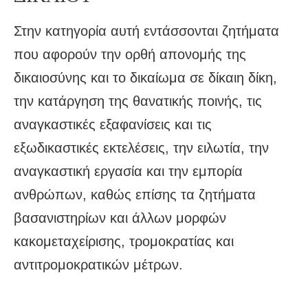
Στην κατηγορία αυτή εντάσσονται ζητήματα
που αφορούν την ορθή απονομής της
δικαιοσύνης και το δικαίωμα σε δίκαιη δίκη,
την κατάργηση της θανατικής ποινής, τις
αναγκαστικές εξαφανίσεις και τις
εξωδικαστικές εκτελέσεις, την ειλωτία, την
αναγκαστική εργασία και την εμπορία
ανθρώπων, καθώς επίσης τα ζητήματα
βασανιστηρίων και άλλων μορφών
κακομεταχείρισης, τρομοκρατίας και
αντιτρομοκρατικών μέτρων.