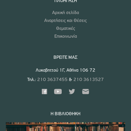
ΠΛΟΉΓΗΣΗ
Αρχική σελίδα
Αναρτήσεις και Θέσεις
Θεματικές
Επικοινωνία
ΒΡΕΊΤΕ ΜΑΣ
Λυκαβηττού 1Γ, Αθήνα 106 72
Τηλ.:
210 3637455
&
210 3613527
Η ΒΙΒΛΙΟΘΉΚΗ