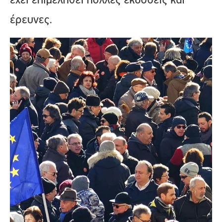
έχει επιμεληθεί πολλές εκδόσεις και
έρευνες.