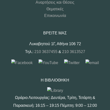
Αναρτήσεις και Θέσεις
Θεματικές
Επικοινωνία
ΒΡΕΊΤΕ ΜΑΣ
Λυκαβηττού 1Γ, Αθήνα 106 72
Τηλ.:
210 3637455
&
210 3613527
Η ΒΙΒΛΙΟΘΉΚΗ
Ωράριο Λειτουργίας: Δευτέρα, Τρίτη, Τετάρτη &
Παρασκευή: 16:15 – 19:15 Πέμπτη: 9:00 – 12:00