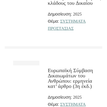
κλάδους του Δικαίου
Δημοσίευση:
2025
Θέμα:
ΣΥΣΤΗΜΑΤΑ
ΠΡΟΣΤΑΣΙΑΣ
Ευρωπαϊκή Σύμβαση
Δικαιωμάτων του
Ανθρώπου: ερμηνεία
κατ’ άρθρο (3η έκδ.)
Δημοσίευση:
2025
Θέμα:
ΣΥΣΤΗΜΑΤΑ