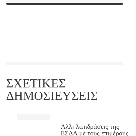
ΣΧΕΤΙΚΈΣ
ΔΗΜΟΣΙΕΎΣΕΙΣ
Αλληλεπιδράσεις της
ΕΣΔΑ με τους επιμέρους