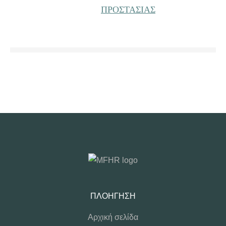
ΠΡΟΣΤΑΣΙΑΣ
ΠΛΟΉΓΗΣΗ
Αρχική σελίδα