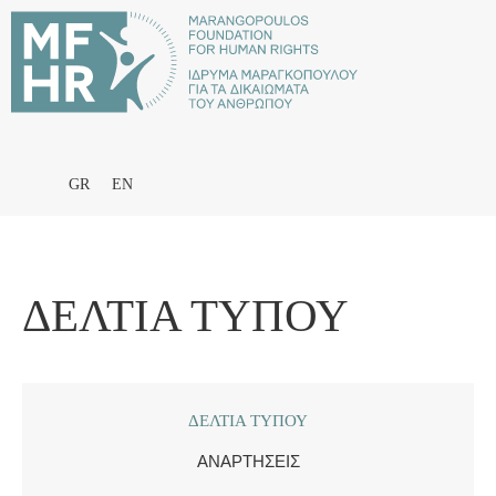
GR
EN
ΔΕΛΤΊΑ ΤΎΠΟΥ
ΔΕΛΤΊΑ ΤΎΠΟΥ
ΑΝΑΡΤΉΣΕΙΣ