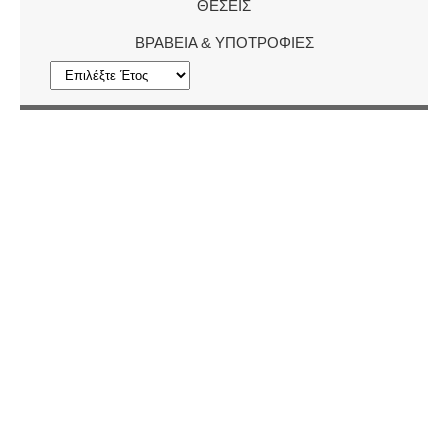
ΘΈΣΕΙΣ
ΒΡΑΒΕΊΑ & ΥΠΟΤΡΟΦΊΕΣ