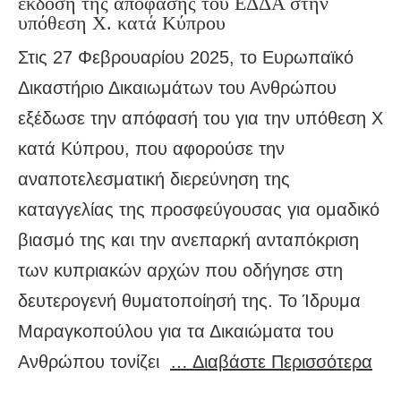
έκδοση της απόφασης του ΕΔΔΑ στην
υπόθεση X. κατά Κύπρου
Στις 27 Φεβρουαρίου 2025, το Ευρωπαϊκό
Δικαστήριο Δικαιωμάτων του Ανθρώπου
εξέδωσε την απόφασή του για την υπόθεση Χ
κατά Κύπρου, που αφορούσε την
αναποτελεσματική διερεύνηση της
καταγγελίας της προσφεύγουσας για ομαδικό
βιασμό της και την ανεπαρκή ανταπόκριση
των κυπριακών αρχών που οδήγησε στη
δευτερογενή θυματοποίησή της. Το Ίδρυμα
Μαραγκοπούλου για τα Δικαιώματα του
Ανθρώπου τονίζει
… Διαβάστε Περισσότερα