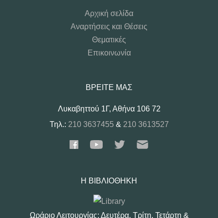
Αρχική σελίδα
Αναρτήσεις και Θέσεις
Θεματικές
Επικοινωνία
ΒΡΕΊΤΕ ΜΑΣ
Λυκαβηττού 1Γ, Αθήνα 106 72
Τηλ.:
210 3637455
&
210 3613527
Η ΒΙΒΛΙΟΘΉΚΗ
Ωράριο Λειτουργίας: Δευτέρα, Τρίτη, Τετάρτη &