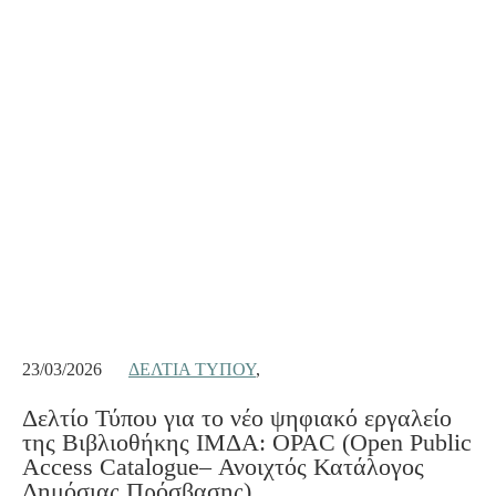
23/03/2026
ΔΕΛΤΊΑ ΤΎΠΟΥ
,
Δελτίο Τύπου για το νέο ψηφιακό εργαλείο
της Βιβλιοθήκης ΙΜΔΑ: OPAC (Open Public
Access Catalogue– Ανοιχτός Κατάλογος
Δημόσιας Πρόσβασης)