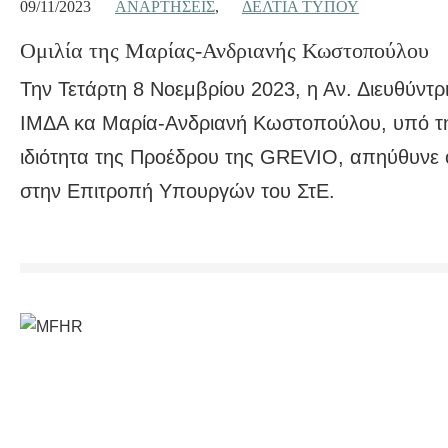
09/11/2023
ΑΝΑΡΤΉΣΕΙΣ
,
ΔΕΛΤΊΑ ΤΎΠΟΥ
Ομιλία της Μαρίας-Ανδριανής Κωστοπούλου
Την Τετάρτη 8 Νοεμβρίου 2023, η Αν. Διευθύντρ
ΙΜΔΑ κα Μαρία-Ανδριανή Κωστοπούλου, υπό τ
ιδιότητα της Προέδρου της GREVIO, απηύθυνε 
στην Επιτροπή Υπουργών του ΣτΕ.