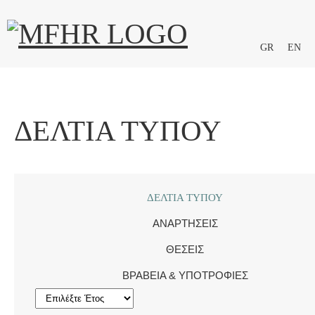
GR
EN
ΔΕΛΤΊΑ ΤΎΠΟΥ
ΔΕΛΤΊΑ ΤΎΠΟΥ
ΑΝΑΡΤΉΣΕΙΣ
ΘΈΣΕΙΣ
ΒΡΑΒΕΊΑ & ΥΠΟΤΡΟΦΊΕΣ