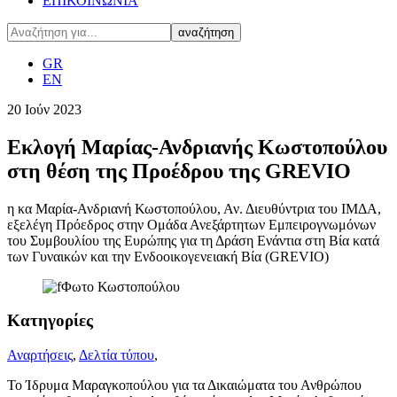
ΕΠΙΚΟΙΝΩΝΙΑ
GR
EN
20
Ιούν
2023
Εκλογή Μαρίας-Ανδριανής Κωστοπούλου
στη θέση της Προέδρου της GREVIO
η κα Μαρία-Ανδριανή Κωστοπούλου, Αν. Διευθύντρια του ΙΜΔΑ,
εξελέγη Πρόεδρος στην Ομάδα Ανεξάρτητων Εμπειρογνωμόνων
του Συμβουλίου της Ευρώπης για τη Δράση Ενάντια στη Βία κατά
των Γυναικών και την Ενδοοικογενειακή Βία (GREVIO)
Κατηγορίες
Αναρτήσεις
,
Δελτία τύπου
,
Το Ίδρυμα Μαραγκοπούλου για τα Δικαιώματα του Ανθρώπου