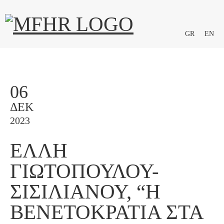
GR
EN
06
ΔΕΚ
2023
ΕΛΛΗ
ΓΙΩΤΟΠΟΎΛΟΥ-
ΣΙΣΙΛΙΆΝΟΥ, “Η
ΒΕΝΕΤΟΚΡΑΤΙΑ ΣΤΑ