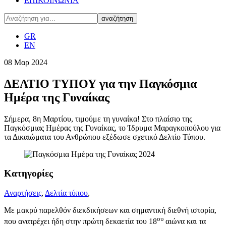
ΕΠΙΚΟΙΝΩΝΙΑ
GR
EN
08
Μαρ
2024
ΔΕΛΤΙΟ ΤΥΠΟΥ για την Παγκόσμια
Ημέρα της Γυναίκας
Σήμερα, 8η Μαρτίου, τιμούμε τη γυναίκα! Στο πλαίσιο της
Παγκόσμιας Ημέρας της Γυναίκας, το Ίδρυμα Μαραγκοπούλου για
τα Δικαιώματα του Ανθρώπου εξέδωσε σχετικό Δελτίο Τύπου.
Κατηγορίες
Αναρτήσεις
,
Δελτία τύπου
,
Με μακρύ παρελθόν διεκδικήσεων και σημαντική διεθνή ιστορία,
ου
που ανατρέχει ήδη στην πρώτη δεκαετία του 18
αιώνα και τα