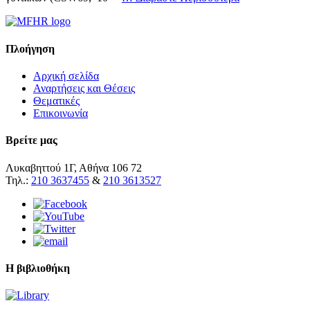
Πλοήγηση
Αρχική σελίδα
Αναρτήσεις και Θέσεις
Θεματικές
Επικοινωνία
Βρείτε μας
Λυκαβηττού 1Γ, Αθήνα 106 72
Τηλ.:
210 3637455
&
210 3613527
Η βιβλιοθήκη