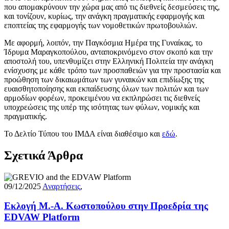
που απομακρύνουν την χώρα μας από τις διεθνείς δεσμεύσεις της,
και τονίζουν, κυρίως, την ανάγκη πραγματικής εφαρμογής και
εποπτείας της εφαρμογής των νομοθετικών πρωτοβουλιών.
Με αφορμή, λοιπόν, την Παγκόσμια Ημέρα της Γυναίκας, το
Ίδρυμα Μαραγκοπούλου, ανταποκρινόμενο στον σκοπό και την
αποστολή του, υπενθυμίζει στην Ελληνική Πολιτεία την ανάγκη
ενίσχυσης με κάθε τρόπο των προσπαθειών για την προστασία και
προώθηση των δικαιωμάτων των γυναικών και επιδίωξης της
ευαισθητοποίησης και εκπαίδευσης όλων των πολιτών και των
αρμοδίων φορέων, προκειμένου να εκπληρώσει τις διεθνείς
υποχρεώσεις της υπέρ της ισότητας των φύλων, νομικής και
πραγματικής.
Το Δελτίο Τύπου του ΙΜΔΑ είναι διαθέσιμο και
εδώ
.
Σχετικά Άρθρα
09/12/2025
Αναρτήσεις
,
Εκλογή Μ.-Α. Κωστοπούλου στην Προεδρία της
EDVAW Platform