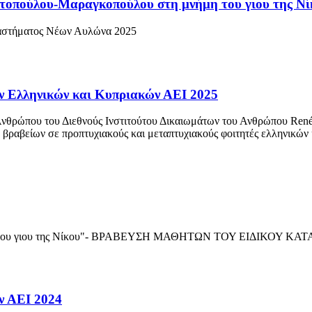
ούλου-Μαραγκοπούλου στη μνήμη του γιου της Νί
ταστήματος Νέων Αυλώνα 2025
 Ελληνικών και Κυπριακών ΑΕΙ 2025
νθρώπου του Διεθνούς Ινστιτούτου Δικαιωμάτων του Ανθρώπου René
αβείων σε προπτυχιακούς και μεταπτυχιακούς φοιτητές ελληνικών κα
νήμη του γιου της Νίκου"- ΒΡΑΒΕΥΣΗ ΜΑΘΗΤΩΝ ΤΟΥ ΕΙΔΙΚΟ
ν ΑΕΙ 2024