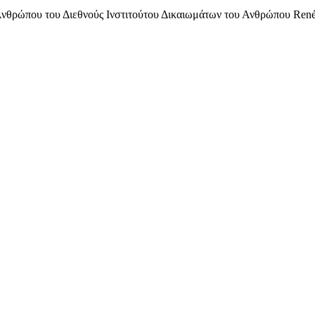
νθρώπου του Διεθνούς Ινστιτούτου Δικαιωμάτων του Ανθρώπου René