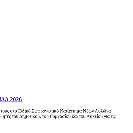
ΜΔΑ 2026
ού έτους στο Ειδικό Σωφρονιστικό Κατάστημα Νέων Αυλώνα
τές του Δημοτικού, του Γυμνασίου και του Λυκείου για τις