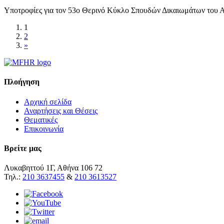
Υποτροφίες για τον 53ο Θερινό Κύκλο Σπουδών Δικαιωμάτων του Α
1
2
»
Πλοήγηση
Αρχική σελίδα
Αναρτήσεις και Θέσεις
Θεματικές
Επικοινωνία
Βρείτε μας
Λυκαβηττού 1Γ, Αθήνα 106 72
Τηλ.:
210 3637455
&
210 3613527