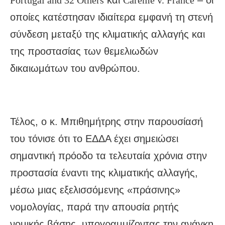
Portugal and 32 Others
και
Carême v. France
– οι
οποίες κατέστησαν ιδιαίτερα εμφανή τη στενή
σύνδεση μεταξύ της κλιματικής αλλαγής και
της προστασίας των θεμελιωδών
δικαιωμάτων του ανθρώπου.
Τέλος, ο κ. Μπιθημήτρης στην παρουσίασή
του τόνισε ότι το ΕΔΔΑ έχει σημειώσει
σημαντική πρόοδο τα τελευταία χρόνια στην
προστασία έναντι της κλιματικής αλλαγής,
μέσω μιας εξελισσόμενης «πράσινης»
νομολογίας, παρά την απουσία ρητής
νομικής βάσης, υπογραμμίζοντας την ανάγκη