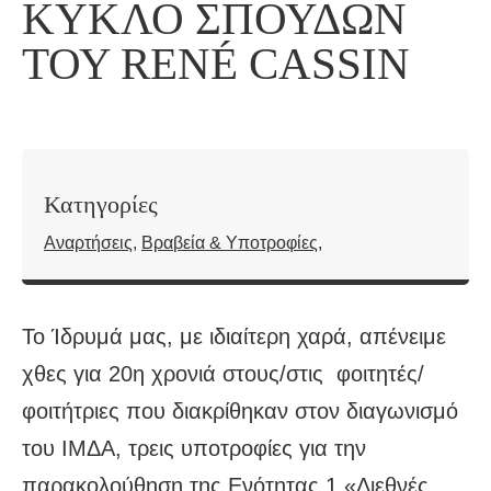
ΚΎΚΛΟ ΣΠΟΥΔΏΝ
ΤΟΥ RENÉ CASSIN
Κατηγορίες
Αναρτήσεις
,
Βραβεία & Υποτροφίες
,
Το Ίδρυμά μας, με ιδιαίτερη χαρά, απένειμε
χθες για 20
η
χρονιά στους/στις φοιτητές/
φοιτήτριες που διακρίθηκαν στον διαγωνισμό
του ΙΜΔΑ, τρεις υποτροφίες για την
παρακολούθηση της Ενότητας 1 «Διεθνές