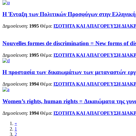
Η Ένταξη των Πολιτικών Προσφύγων στην Ελληνική
Δημοσίευση:
1995
Θέμα:
ΙΣΟΤΗΤΑ ΚΑΙ ΑΠΑΓΟΡΕΥΣΗ ΔΙΑΚ
Nouvelles formes de discrimination = New forms of di
Δημοσίευση:
1995
Θέμα:
ΙΣΟΤΗΤΑ ΚΑΙ ΑΠΑΓΟΡΕΥΣΗ ΔΙΑΚ
Η πρoστασία τωv δικαιωμάτωv τωv μεταvαστώv εργατ
Δημοσίευση:
1994
Θέμα:
ΙΣΟΤΗΤΑ ΚΑΙ ΑΠΑΓΟΡΕΥΣΗ ΔΙΑΚ
Women’s rights, human rights = Δικαιώματα της γυ
Δημοσίευση:
1994
Θέμα:
ΙΣΟΤΗΤΑ ΚΑΙ ΑΠΑΓΟΡΕΥΣΗ ΔΙΑΚ
«
1
2