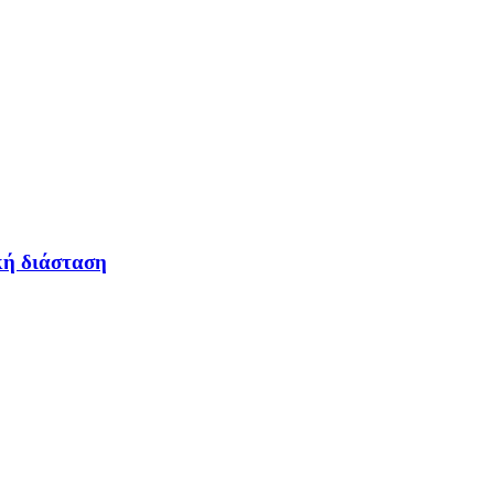
κή διάσταση