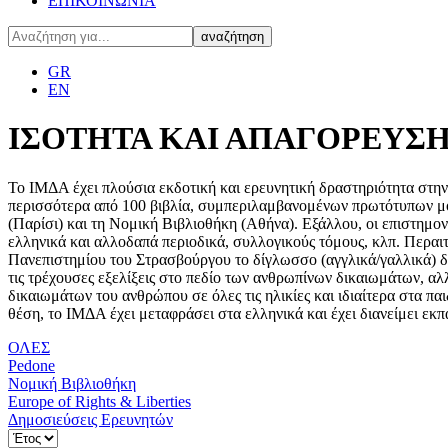
ΕΠΙΚΟΙΝΩΝΙΑ
GR
EN
ΙΣΟΤΗΤΑ ΚΑΙ ΑΠΑΓΟΡΕΥΣΗ Δ
Το ΙΜΔΑ έχει πλούσια εκδοτική και ερευνητική δραστηριότητα στη
περισσότερα από 100 βιβλία, συμπεριλαμβανομένων πρωτότυπων μο
(Παρίσι) και τη Νομική Βιβλιοθήκη (Αθήνα). Εξάλλου, οι επιστημο
ελληνικά και αλλοδαπά περιοδικά, συλλογικούς τόμους, κλπ. Περαιτέρ
Πανεπιστημίου του Στρασβούργου το δίγλωσσο (αγγλικά/γαλλικά) διαδ
τις τρέχουσες εξελίξεις στο πεδίο των ανθρωπίνων δικαιωμάτων, αλ
δικαιωμάτων του ανθρώπου σε όλες τις ηλικίες και ιδιαίτερα στα π
θέση, το ΙΜΔΑ έχει μεταφράσει στα ελληνικά και έχει διανείμει εκ
ΟΛΕΣ
Pedone
Νομική Βιβλιοθήκη
Europe of Rights & Liberties
Δημοσιεύσεις Ερευνητών