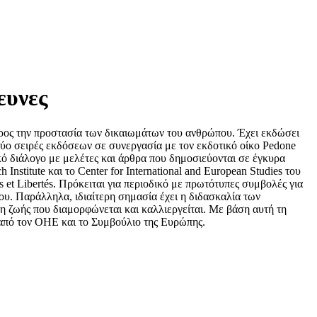
υνες
προς την προστασία των δικαιωμάτων του ανθρώπου. Έχει εκδώσει
ο σειρές εκδόσεων σε συνεργασία με τον εκδοτικό οίκο Pedone
κό διάλογο με μελέτες και άρθρα που δημοσιεύονται σε έγκυρα
nstitute και το Center for International and European Studies του
 et Libertés. Πρόκειται για περιοδικό με πρωτότυπες συμβολές για
ου. Παράλληλα, ιδιαίτερη σημασία έχει η διδασκαλία των
ση ζωής που διαμορφώνεται και καλλιεργείται. Με βάση αυτή τη
ί από τον ΟΗΕ και το Συμβούλιο της Ευρώπης.