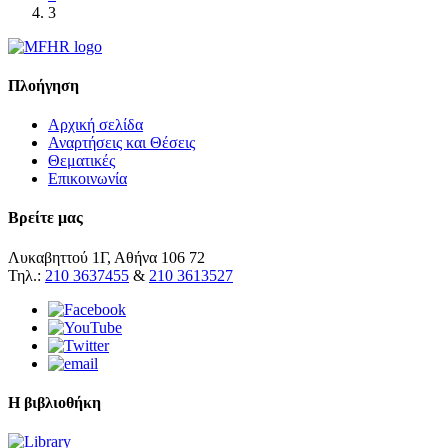
3
Πλοήγηση
Αρχική σελίδα
Αναρτήσεις και Θέσεις
Θεματικές
Επικοινωνία
Βρείτε μας
Λυκαβηττού 1Γ, Αθήνα 106 72
Τηλ.:
210 3637455
&
210 3613527
Η βιβλιοθήκη