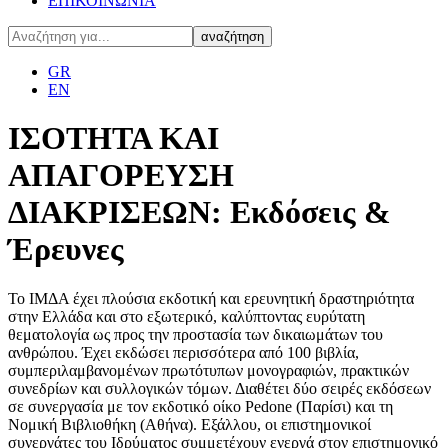
ΕΠΙΚΟΙΝΩΝΙΑ
GR
EN
ΙΣΟΤΗΤΑ ΚΑΙ
ΑΠΑΓΟΡΕΥΣΗ
ΔΙΑΚΡΙΣΕΩΝ: Εκδόσεις &
Έρευνες
Το ΙΜΔΑ έχει πλούσια εκδοτική και ερευνητική δραστηριότητα
στην Ελλάδα και στο εξωτερικό, καλύπτοντας ευρύτατη
θεματολογία ως προς την προστασία των δικαιωμάτων του
ανθρώπου. Έχει εκδώσει περισσότερα από 100 βιβλία,
συμπεριλαμβανομένων πρωτότυπων μονογραφιών, πρακτικών
συνεδρίων και συλλογικών τόμων. Διαθέτει δύο σειρές εκδόσεων
σε συνεργασία με τον εκδοτικό οίκο Pedone (Παρίσι) και τη
Νομική Βιβλιοθήκη (Αθήνα). Εξάλλου, οι επιστημονικοί
συνεργάτες του Ιδρύματος συμμετέχουν ενεργά στον επιστημονικό