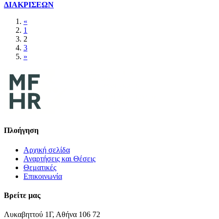
ΔΙΑΚΡΙΣΕΩΝ
«
1
2
3
»
Πλοήγηση
Αρχική σελίδα
Αναρτήσεις και Θέσεις
Θεματικές
Επικοινωνία
Βρείτε μας
Λυκαβηττού 1Γ, Αθήνα 106 72