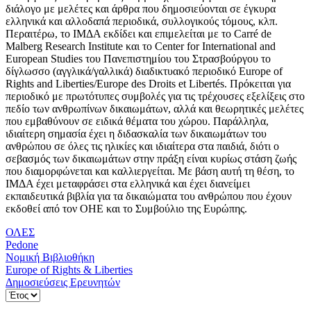
διάλογο με μελέτες και άρθρα που δημοσιεύονται σε έγκυρα
ελληνικά και αλλοδαπά περιοδικά, συλλογικούς τόμους, κλπ.
Περαιτέρω, το ΙΜΔΑ εκδίδει και επιμελείται με το Carré de
Malberg Research Institute και το Center for International and
European Studies του Πανεπιστημίου του Στρασβούργου το
δίγλωσσο (αγγλικά/γαλλικά) διαδικτυακό περιοδικό Europe of
Rights and Liberties/Europe des Droits et Libertés. Πρόκειται για
περιοδικό με πρωτότυπες συμβολές για τις τρέχουσες εξελίξεις στο
πεδίο των ανθρωπίνων δικαιωμάτων, αλλά και θεωρητικές μελέτες
που εμβαθύνουν σε ειδικά θέματα του χώρου. Παράλληλα,
ιδιαίτερη σημασία έχει η διδασκαλία των δικαιωμάτων του
ανθρώπου σε όλες τις ηλικίες και ιδιαίτερα στα παιδιά, διότι ο
σεβασμός των δικαιωμάτων στην πράξη είναι κυρίως στάση ζωής
που διαμορφώνεται και καλλιεργείται. Με βάση αυτή τη θέση, το
ΙΜΔΑ έχει μεταφράσει στα ελληνικά και έχει διανείμει
εκπαιδευτικά βιβλία για τα δικαιώματα του ανθρώπου που έχουν
εκδοθεί από τον ΟΗΕ και το Συμβούλιο της Ευρώπης.
ΟΛΕΣ
Pedone
Νομική Βιβλιοθήκη
Europe of Rights & Liberties
Δημοσιεύσεις Ερευνητών