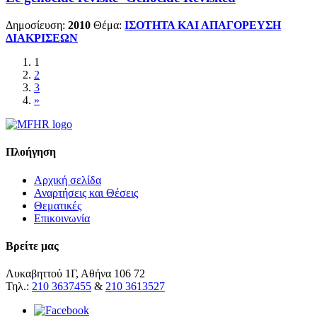
Δημοσίευση:
2010
Θέμα:
ΙΣΟΤΗΤΑ ΚΑΙ ΑΠΑΓΟΡΕΥΣΗ
ΔΙΑΚΡΙΣΕΩΝ
1
2
3
»
Πλοήγηση
Αρχική σελίδα
Αναρτήσεις και Θέσεις
Θεματικές
Επικοινωνία
Βρείτε μας
Λυκαβηττού 1Γ, Αθήνα 106 72
Τηλ.:
210 3637455
&
210 3613527