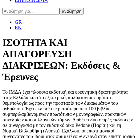
ΕΠΙΚΟΙΝΩΝΙΑ
GR
EN
ΙΣΟΤΗΤΑ ΚΑΙ
ΑΠΑΓΟΡΕΥΣΗ
ΔΙΑΚΡΙΣΕΩΝ: Εκδόσεις &
Έρευνες
Το ΙΜΔΑ έχει πλούσια εκδοτική και ερευνητική δραστηριότητα
στην Ελλάδα και στο εξωτερικό, καλύπτοντας ευρύτατη
θεματολογία ως προς την προστασία των δικαιωμάτων του
ανθρώπου. Έχει εκδώσει περισσότερα από 100 βιβλία,
συμπεριλαμβανομένων πρωτότυπων μονογραφιών, πρακτικών
συνεδρίων και συλλογικών τόμων. Διαθέτει δύο σειρές εκδόσεων
σε συνεργασία με τον εκδοτικό οίκο Pedone (Παρίσι) και τη
Νομική Βιβλιοθήκη (Αθήνα). Εξάλλου, οι επιστημονικοί
συνεργάτες του Ιδρύματος συμμετέχουν ενεργά στον επιστημονικό