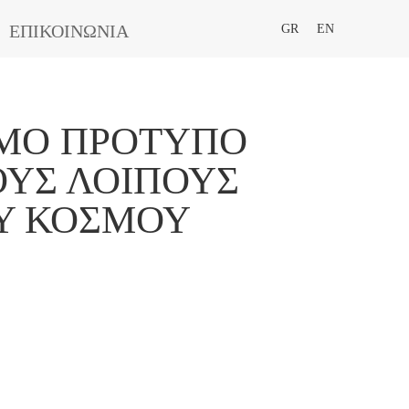
ΕΠΙΚΟΙΝΩΝΙΑ
GR
EN
ΙΜΟ ΠΡΌΤΥΠΟ
ΟΥΣ ΛΟΙΠΟΎΣ
ΟΥ ΚΌΣΜΟΥ