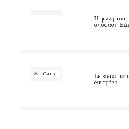
Η φωνή του π
απόφαση ΕΔΔ
Le statut jur
européen