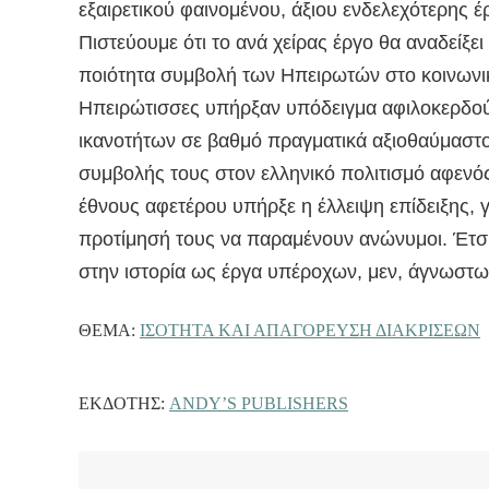
εξαιρετικού φαινομένου, άξιου ενδελεχότερης έ
Πιστεύουμε ότι το ανά χείρας έργο θα αναδείξει
ποιότητα συμβολή των Ηπειρωτών στο κοινωνικ
Ηπειρώτισσες υπήρξαν υπόδειγμα αφιλοκερδού
ικανοτήτων σε βαθμό πραγματικά αξιοθαύμαστο
συμβολής τους στον ελληνικό πολιτισμό αφενός
έθνους αφετέρου υπήρξε η έλλειψη επίδειξης, 
προτίμησή τους να παραμένουν ανώνυμοι. Έτσι,
στην ιστορία ως έργα υπέροχων, μεν, άγνωστω
ΘΈΜΑ:
ΙΣΟΤΗΤΑ ΚΑΙ ΑΠΑΓΟΡΕΥΣΗ ΔΙΑΚΡΙΣΕΩΝ
ΕΚΔΌΤΗΣ:
ANDY’S PUBLISHERS