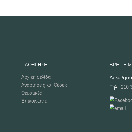
ΠΛΟΉΓΗΣΗ
ΒΡΕΊΤΕ 
Αρχική σελίδα
Λυκαβηττο
Αναρτήσεις και Θέσεις
Τηλ.:
210 
Θεματικές
Επικοινωνία