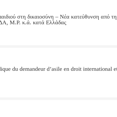
αιδιού στη δικαιοσύνη – Nέα κατεύθυνση από τη
Α, M.P. κ.ά. κατά Ελλάδας
idique du demandeur d’asile en droit international e