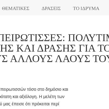
ΘΕΜΑΤΙΚΕΣ
ΔΡΑΣΕΙΣ
ΤΟ ΙΔΡΥΜΑ
ΠΕΙΡΏΤΙΣΣΕΣ: ΠΟΛΎΤ
Σ ΚΑΙ ΔΡΆΣΗΣ ΓΙΑ Τ
ΥΣ ΆΛΛΟΥΣ ΛΑΟΎΣ Τ
Ηπειρωτισσών τόσο στο δημόσιο και
ρότατη και αξιόλογη. Η μελέτη των
μας έπεισε ότι πρόκειται περί