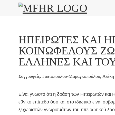
ΗΠΕΙΡΏΤΕΣ ΚΑΙ Η
ΚΟΙΝΩΦΕΛΟΎΣ ΖΩΉ
ΈΛΛΗΝΕΣ ΚΑΙ ΤΟ
Συγγραφείς: Γιωτοπούλου-Μαραγκοπούλου, Αλίκη
Είναι γνωστό ότι η δράση των Ηπειρωτών και 
εθνικό επίπεδο όσο και στο ιδιωτικό είναι σοβα
ξεχωριστών γνωρισμάτων του ηπειρωτικού λαού 