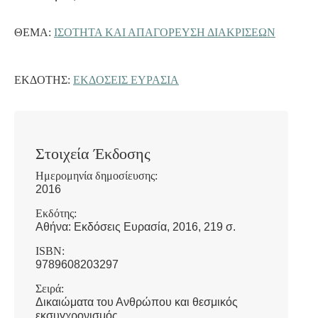
ΘΈΜΑ:
ΙΣΟΤΗΤΑ ΚΑΙ ΑΠΑΓΟΡΕΥΣΗ ΔΙΑΚΡΙΣΕΩΝ
ΕΚΔΌΤΗΣ:
ΕΚΔΌΣΕΙΣ ΕΥΡΑΣΊΑ
Στοιχεία Έκδοσης
Ημερομηνία δημοσίευσης:
2016
Εκδότης:
Αθήνα: Εκδόσεις Ευρασία, 2016, 219 σ.
ISBN:
9789608203297
Σειρά:
Δικαιώματα του Ανθρώπου και θεσμικός
εκσυγχρονισμός