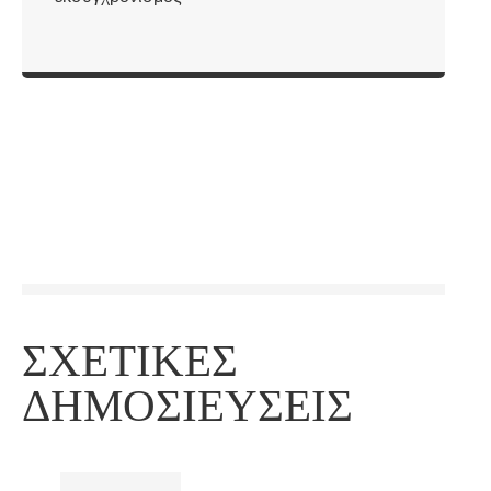
ΣΧΕΤΙΚΈΣ
ΔΗΜΟΣΙΕΎΣΕΙΣ