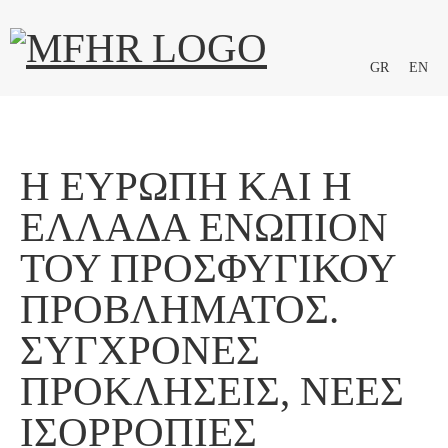
GR
EN
Η ΕΥΡΏΠΗ ΚΑΙ Η
ΕΛΛΆΔΑ ΕΝΏΠΙΟΝ
ΤΟΥ ΠΡΟΣΦΥΓΙΚΟΎ
ΠΡΟΒΛΉΜΑΤΟΣ.
ΣΎΓΧΡΟΝΕΣ
ΠΡΟΚΛΉΣΕΙΣ, ΝΈΕΣ
ΙΣΟΡΡΟΠΊΕΣ