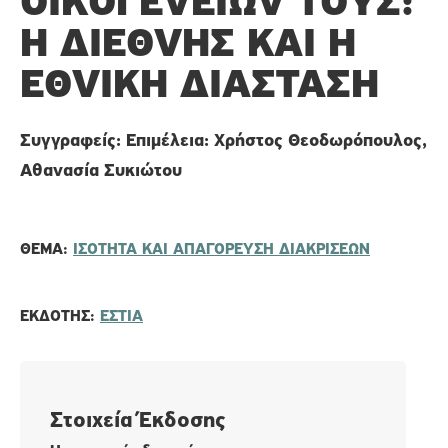
ΟΙΚOΓΕVΕΙΏV ΤOΥΣ:
Η ΔΙΕΘVΉΣ ΚΑΙ Η
ΕΘVΙΚΉ ΔΙΆΣΤΑΣΗ
Συγγραφείς: Επιμέλεια: Χρήστος Θεοδωρόπουλος,
Αθανασία Συκιώτου
ΘΈΜΑ:
ΙΣΟΤΗΤΑ ΚΑΙ ΑΠΑΓΟΡΕΥΣΗ ΔΙΑΚΡΙΣΕΩΝ
ΕΚΔΌΤΗΣ:
ΕΣΤΊΑ
Στοιχεία Έκδοσης