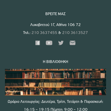
ΒΡΕΊΤΕ ΜΑΣ
Λυκαβηττού 1Γ, Αθήνα 106 72
Τηλ.:
210 3637455
&
210 3613527
Η ΒΙΒΛΙΟΘΉΚΗ
Ωράριο Λειτουργίας: Δευτέρα, Τρίτη, Τετάρτη & Παρασκευή:
16:15 – 19:15 Πέμπτη: 9:00 – 12:00