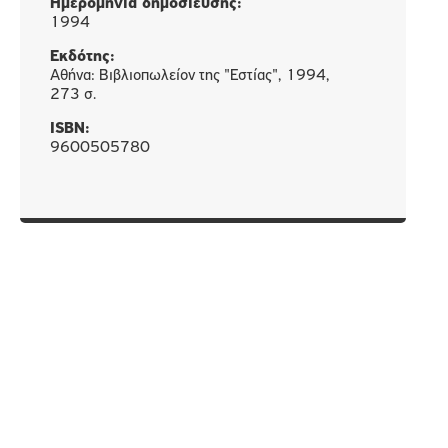
Ημερομηνία δημοσίευσης:
1994
Εκδότης:
Αθήνα: Βιβλιοπωλείον της "Εστίας", 1994,
273 σ.
ISBN:
9600505780