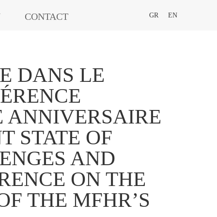
N
CONTACT
GR
EN
E DANS LE
FÉRENCE
E ANNIVERSAIRE
T STATE OF
LENGES AND
ERENCE ON THE
OF THE MFHR’S