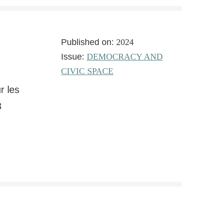
Published on:
2024
Issue:
DEMOCRACY AND
CIVIC SPACE
r les
3