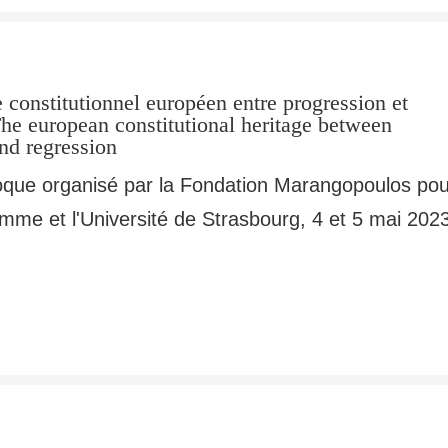
 constitutionnel européen entre progression et
The european constitutional heritage between
nd regression
oque organisé par la Fondation Marangopoulos pou
omme et l'Université de Strasbourg, 4 et 5 mai 202