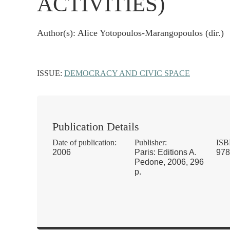
ACTIVITIES)
Author(s): Alice Yotopoulos-Marangopoulos (dir.)
ISSUE:
DEMOCRACY AND CIVIC SPACE
Publication Details
Date of publication:
Publisher:
ISB
2006
Paris: Editions A.
978
Pedone, 2006, 296
p.