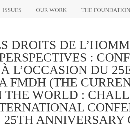
ISSUES
OUR WORK
THE FOUNDATIO
ES DROITS DE L’HOMM
 PERSPECTIVES : CON
À L’OCCASION DU 25
LA FMDH (THE CURREN
N THE WORLD : CHAL
NTERNATIONAL CONF
 25TH ANNIVERSARY 