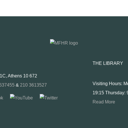
THE LIBRARY
 1C, Athens 10 672
Visiting Hours: 
637455
&
210 3613527
19:15 Thursday: 
Read More