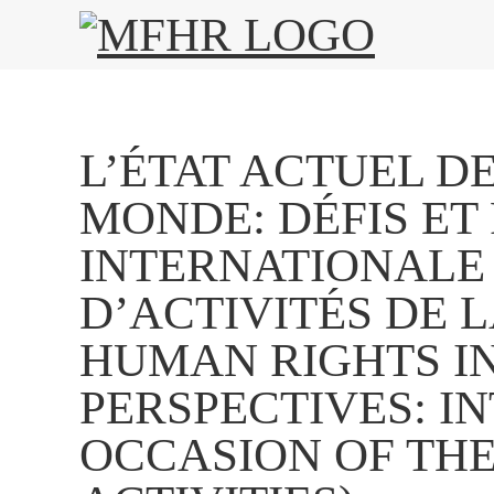
L’ÉTAT ACTUEL D
MONDE: DÉFIS ET
INTERNATIONALE 
D’ACTIVITÉS DE 
HUMAN RIGHTS I
PERSPECTIVES: I
OCCASION OF THE