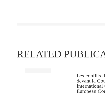
RELATED PUBLIC
Les conflits 
devant la Cou
International
European Cou