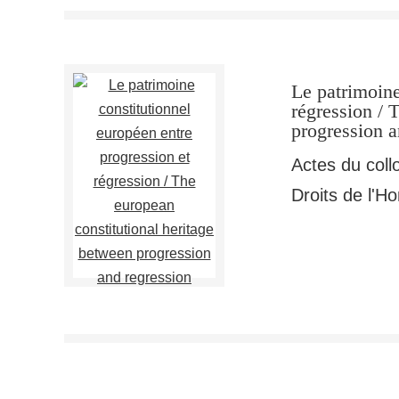
Le patrimoine
régression / 
progression a
Actes du coll
Droits de l'H