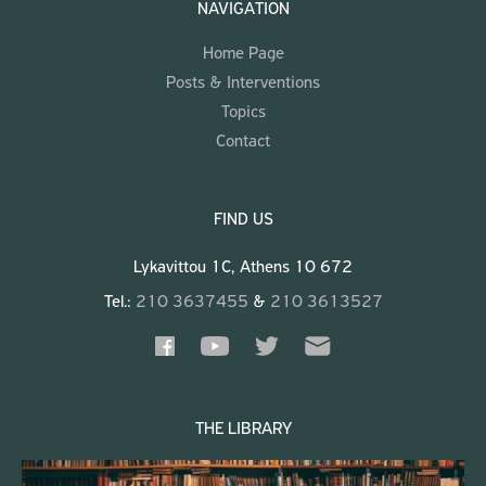
NAVIGATION
Home Page
Posts & Interventions
Topics
Contact
FIND US
Lykavittou 1C, Athens 10 672
Tel.:
210 3637455
&
210 3613527
THE LIBRARY