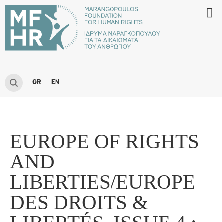
GR
EN
EUROPE OF RIGHTS
AND
LIBERTIES/EUROPE
DES DROITS &