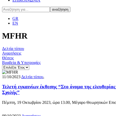
ΕΠΙΚΟΙΝΩΝΙΑ
GR
EN
MFHR
Δελτία τύπου
Αναρτήσεις
Θέσεις
Βραβεία & Υποτροφίες
11/10/2023
Δελτία τύπου
,
Τελετή εγκαινίων έκθεσης “Στο όνομα της ελευθερία
Σχολής”
Πέμπτη, 19 Οκτωβρίου 2023, ώρα 13.00, Μέγαρο Θεωρητικών Επιστη
09/10/2023
Αναρτήσεις
,