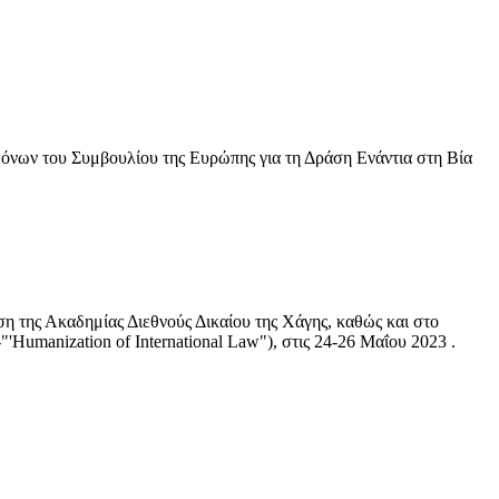
νων του Συμβουλίου της Ευρώπης για τη Δράση Ενάντια στη Βία
η της Ακαδημίας Διεθνούς Δικαίου της Χάγης, καθώς και στο
"'Humanization of International Law"), στις 24-26 Μαΐου 2023 .