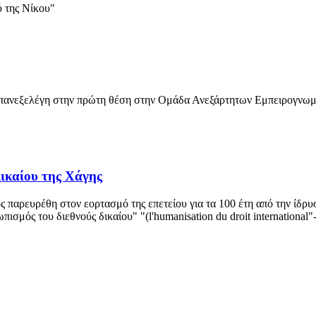
 της Νίκου"
πανεξελέγη στην πρώτη θέση στην Ομάδα Ανεξάρτητων Εμπειρογνωμό
Δικαίου της Χάγης
παρευρέθη στον εορτασμό της επετείου για τα 100 έτη από την ίδρυσ
μός του διεθνούς δικαίου" "(l'humanisation du droit international"-