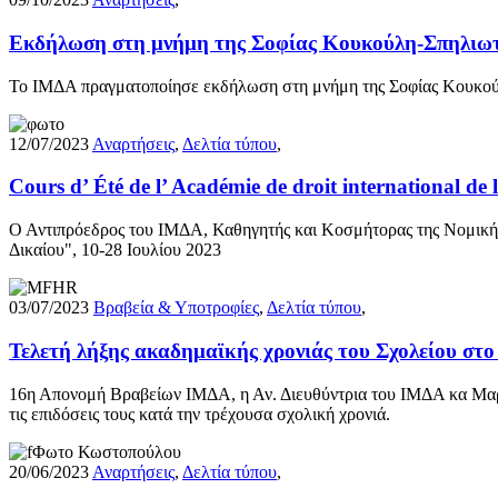
Εκδήλωση στη μνήμη της Σοφίας Κουκούλη-Σπηλιωτοπ
Το ΙΜΔΑ πραγματοποίησε εκδήλωση στη μνήμη της Σοφίας Κουκούλη
12/07/2023
Αναρτήσεις
,
Δελτία τύπου
,
Cours d’ Été de l’ Académie de droit international de
Ο Αντιπρόεδρος του ΙΜΔΑ, Καθηγητής και Κοσμήτορας της Νομικής 
Δικαίου", 10-28 Ιουλίου 2023
03/07/2023
Βραβεία & Υποτροφίες
,
Δελτία τύπου
,
Τελετή λήξης ακαδημαϊκής χρονιάς του Σχολείου σ
16η Απονομή Βραβείων ΙΜΔΑ, η Αν. Διευθύντρια του ΙΜΔΑ κα Μαρ
τις επιδόσεις τους κατά την τρέχουσα σχολική χρονιά.
20/06/2023
Αναρτήσεις
,
Δελτία τύπου
,