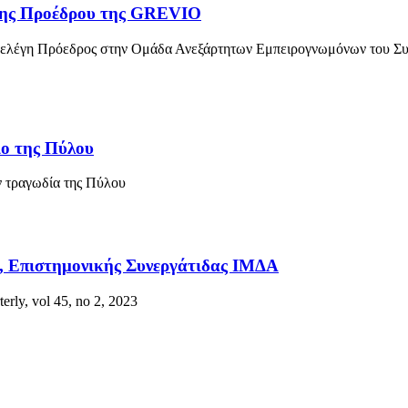
της Προέδρου της GREVIO
ξελέγη Πρόεδρος στην Ομάδα Ανεξάρτητων Εμπειρογνωμόνων του Συμ
ιο της Πύλου
ν τραγωδία της Πύλου
υ, Επιστημονικής Συνεργάτιδας ΙΜΔΑ
rly, vol 45, no 2, 2023