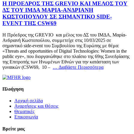
H ΠΡΟΕΔΡΟΣ ΤΗΣ GREVIO ΚΑΙ ΜΕΛΟΣ ΤΟΥ
ΔΣ ΤΟΥ ΙΜΔΑ ΜΑΡΙΑ-ΑΝΔΡΙΑΝΗ
ΚΩΣΤΟΠΟΥΛΟΥ ΣΕ ΣΗΜΑΝΤΙΚΟ SIDE-
EVENT ΤΗΣ CSW69
Η Πρόεδρος της GREVIO και μέλος του ΔΣ του ΙΜΔΑ, Μαρία-
Ανδριανή Κωστοπούλου, συμμετείχε στις 10/03/2025 σε
σημαντικό side-event του Συμβουλίου της Ευρώπης με θέμα:
«Threats and opportunities of Digital Technologies: Women in the
public eye», που διοργανώθηκε στο πλαίσιο της 69ης Συνεδρίασης
της Επιτροπής των Ηνωμένων Εθνών για την κατάσταση των
γυναικών (CSW69, 10 –
… Διαβάστε Περισσότερα
Πλοήγηση
Αρχική σελίδα
Αναρτήσεις και Θέσεις
Θεματικές
Επικοινωνία
Βρείτε μας