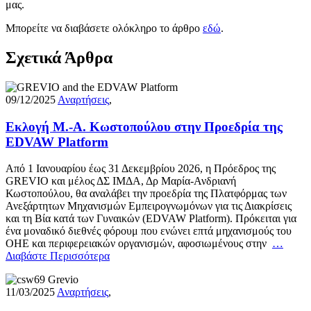
μας.
Μπορείτε να διαβάσετε ολόκληρο το άρθρο
εδώ
.
Σχετικά Άρθρα
09/12/2025
Αναρτήσεις
,
Εκλογή Μ.-Α. Κωστοπούλου στην Προεδρία της
EDVAW Platform
Aπό 1 Ιανουαρίου έως 31 Δεκεμβρίου 2026, η Πρόεδρος της
GREVIO και μέλος ΔΣ ΙΜΔΑ, Δρ Μαρία-Ανδριανή
Κωστοπούλου, θα αναλάβει την προεδρία της Πλατφόρμας των
Ανεξάρτητων Μηχανισμών Εμπειρογνωμόνων για τις Διακρίσεις
και τη Βία κατά των Γυναικών (EDVAW Platform). Πρόκειται για
ένα μοναδικό διεθνές φόρουμ που ενώνει επτά μηχανισμούς του
ΟΗΕ και περιφερειακών οργανισμών, αφοσιωμένους στην
…
Διαβάστε Περισσότερα
11/03/2025
Αναρτήσεις
,