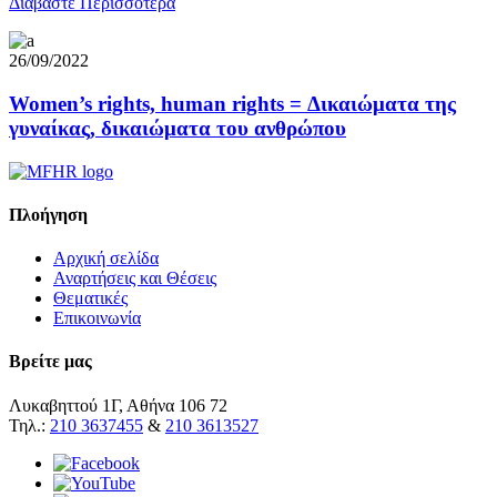
Διαβάστε Περισσότερα
26/09/2022
Women’s rights, human rights = Δικαιώματα της
γυναίκας, δικαιώματα του ανθρώπου
Πλοήγηση
Αρχική σελίδα
Αναρτήσεις και Θέσεις
Θεματικές
Επικοινωνία
Βρείτε μας
Λυκαβηττού 1Γ, Αθήνα 106 72
Τηλ.:
210 3637455
&
210 3613527