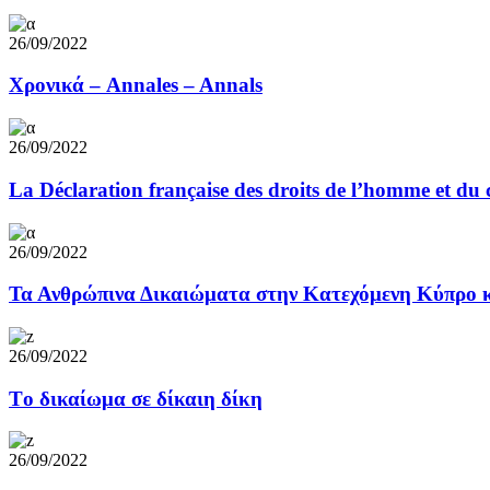
26/09/2022
Χρoνικά – Annales – Annals
26/09/2022
La Déclaration française des droits de l’homme et du
26/09/2022
Τα Ανθρώπινα Δικαιώματα στην Κατεχόμενη Κύπρo κ
26/09/2022
Τo δικαίωμα σε δίκαιη δίκη
26/09/2022