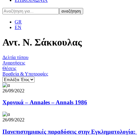
ΕΠΙΚΟΙΝΩΝΙΑ
GR
EN
Αντ. Ν. Σάκκουλας
Δελτία τύπου
Αναρτήσεις
Θέσεις
Βραβεία & Υποτροφίες
26/09/2022
Χρoνικά – Annales – Annals 1986
26/09/2022
Πανεπιστημιακές παραδόσεις στην Εγκληματολογία: