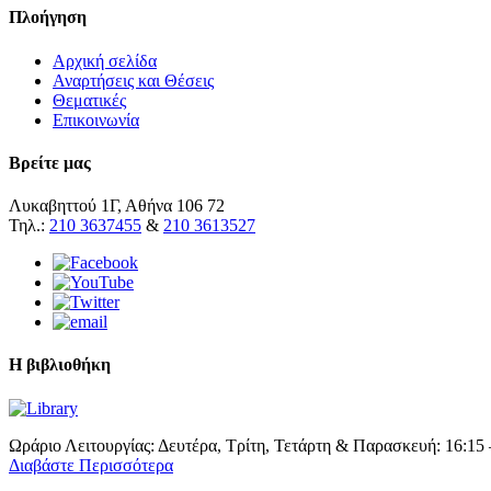
Πλοήγηση
Αρχική σελίδα
Αναρτήσεις και Θέσεις
Θεματικές
Επικοινωνία
Βρείτε μας
Λυκαβηττού 1Γ, Αθήνα 106 72
Τηλ.:
210 3637455
&
210 3613527
Η βιβλιοθήκη
Ωράριο Λειτουργίας: Δευτέρα, Τρίτη, Τετάρτη & Παρασκευή: 16:15 
Διαβάστε Περισσότερα