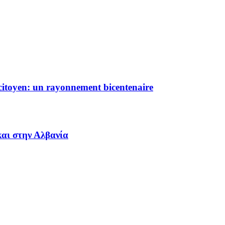
 citoyen: un rayonnement bicentenaire
αι στην Αλβανία