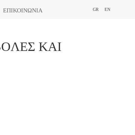
ΕΠΙΚΟΙΝΩΝΙΑ
GR
EN
ΒOΛΈΣ ΚΑΙ