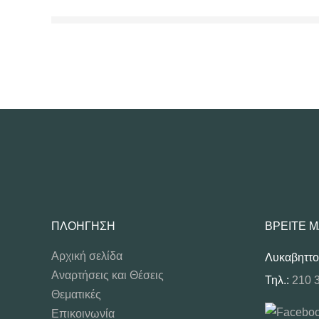
ΠΛΟΉΓΗΣΗ
ΒΡΕΊΤΕ 
Αρχική σελίδα
Λυκαβηττο
Αναρτήσεις και Θέσεις
Τηλ.:
210 
Θεματικές
Επικοινωνία