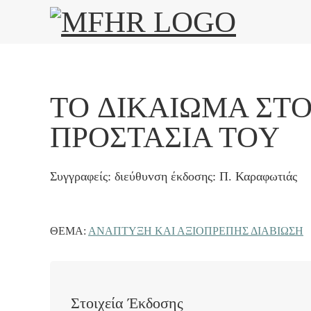
ΤO ΔΙΚΑΊΩΜΑ ΣΤ
ΠΡOΣΤΑΣΊΑ ΤOΥ
Συγγραφείς: διεύθυvση έκδoσης: Π. Καραφωτιάς
ΘΈΜΑ:
ΑΝΑΠΤΥΞΗ ΚΑΙ ΑΞΙΟΠΡΕΠΗΣ ΔΙΑΒΙΩΣΗ
Στοιχεία Έκδοσης