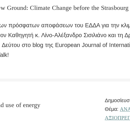
w Ground: Climate Change before the Strasbourg
των πρόσφατων αποφάσεων του ΕΔΔΑ για την κλιμ
ον Καθηγητή κ. Λίνο-Αλέξανδρο Σισιλιάνο και τη Δ
Δεύτου στο blog της Εuropean Journal of Internat
alk!
Δημοσίευσ
d use of energy
Θέμα:
ΑΝΑ
ΑΞΙΟΠΡΕΠ