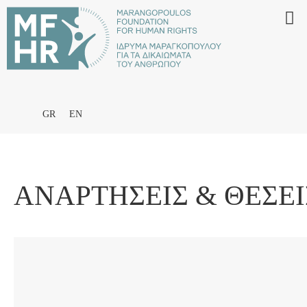
GR
EN
ΑΝΑΡΤΉΣΕΙΣ & ΘΈΣΕΙ