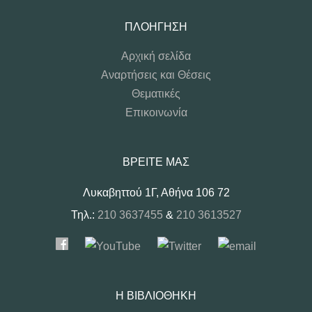
ΠΛΟΉΓΗΣΗ
Αρχική σελίδα
Αναρτήσεις και Θέσεις
Θεματικές
Επικοινωνία
ΒΡΕΊΤΕ ΜΑΣ
Λυκαβηττού 1Γ, Αθήνα 106 72
Τηλ.:
210 3637455
&
210 3613527
Η ΒΙΒΛΙΟΘΉΚΗ