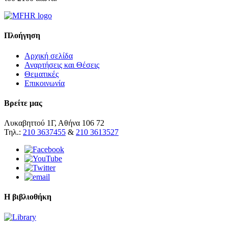
Πλοήγηση
Αρχική σελίδα
Αναρτήσεις και Θέσεις
Θεματικές
Επικοινωνία
Βρείτε μας
Λυκαβηττού 1Γ, Αθήνα 106 72
Τηλ.:
210 3637455
&
210 3613527
Η βιβλιοθήκη