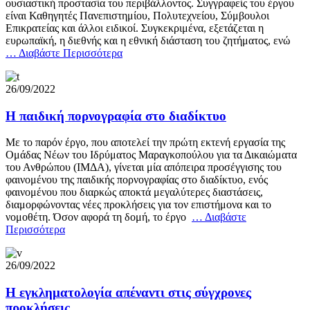
ουσιαστική προστασία του περιβάλλοντος. Συγγραφείς του έργου
είναι Καθηγητές Πανεπιστημίου, Πολυτεχνείου, Σύμβουλοι
Επικρατείας και άλλοι ειδικοί. Συγκεκριμένα, εξετάζεται η
ευρωπαϊκή, η διεθνής και η εθνική διάσταση του ζητήματος, ενώ
… Διαβάστε Περισσότερα
26/09/2022
Η παιδική πορνογραφία στο διαδίκτυο
Με το παρόν έργο, που αποτελεί την πρώτη εκτενή εργασία της
Ομάδας Νέων του Ιδρύματος Μαραγκοπούλου για τα Δικαιώματα
του Ανθρώπου (ΙΜΔΑ), γίνεται μία απόπειρα προσέγγισης του
φαινομένου της παιδικής πορνογραφίας στο διαδίκτυο, ενός
φαινομένου που διαρκώς αποκτά μεγαλύτερες διαστάσεις,
διαμορφώνοντας νέες προκλήσεις για τον επιστήμονα και το
νομοθέτη. Όσον αφορά τη δομή, το έργο
… Διαβάστε
Περισσότερα
26/09/2022
Η εγκληματολογία απέναντι στις σύγχρονες
προκλήσεις