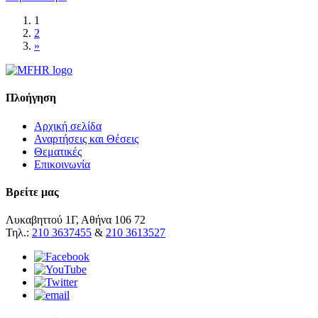
1
2
»
Πλοήγηση
Αρχική σελίδα
Αναρτήσεις και Θέσεις
Θεματικές
Επικοινωνία
Βρείτε μας
Λυκαβηττού 1Γ, Αθήνα 106 72
Τηλ.:
210 3637455
&
210 3613527