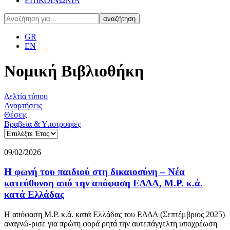
ΕΠΙΚΟΙΝΩΝΙΑ
GR
EN
Νομική Βιβλιοθήκη
Δελτία τύπου
Αναρτήσεις
Θέσεις
Βραβεία & Υποτροφίες
09/02/2026
Η φωνή του παιδιού στη δικαιοσύνη – Nέα
κατεύθυνση από την απόφαση ΕΔΔΑ, M.P. κ.ά.
κατά Ελλάδας
Η απόφαση M.P. κ.ά. κατά Ελλάδας του ΕΔΔΑ (Σεπτέμβριος 2025)
αναγνώ-ρισε για πρώτη φορά ρητά την αυτεπάγγελτη υποχρέωση