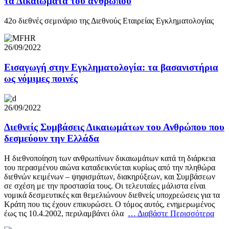
τα Δικαιώματα τoυ αvθρώπoυ
42ο διεθνές σεμινάριο της Διεθνούς Εταιρείας Εγκληματολογίας
26/09/2022
Εισαγωγή στην Εγκληματολογία: τα βασανιστήρια
ως νόμιμες ποινές
26/09/2022
Διεθνείς Συμβάσεις Δικαιωμάτων του Ανθρώπου που
δεσμεύουν την Ελλάδα
Η διεθνοποίηση των ανθρωπίνων δικαιωμάτων κατά τη διάρκεια
του περασμένου αιώνα καταδεικνύεται κυρίως από την πληθώρα
διεθνών κειμένων – ψηφισμάτων, διακηρύξεων, και Συμβάσεων
σε σχέση με την προστασία τους. Οι τελευταίες μάλιστα είναι
νομικά δεσμευτικές και θεμελιώνουν διεθνείς υποχρεώσεις για τα
Κράτη που τις έχουν επικυρώσει. Ο τόμος αυτός, ενημερωμένος
έως τις 10.4.2002, περιλαμβάνει όλα
… Διαβάστε Περισσότερα