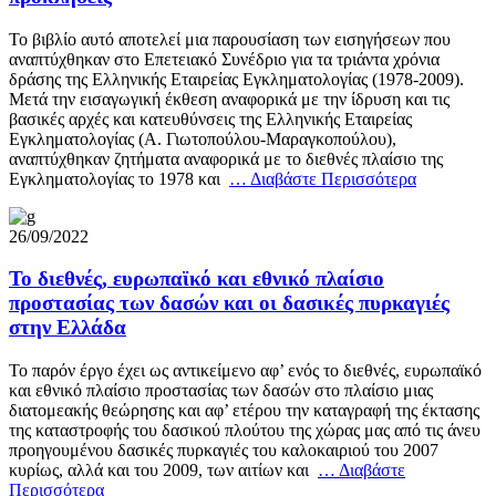
Το βιβλίο αυτό αποτελεί μια παρουσίαση των εισηγήσεων που
αναπτύχθηκαν στο Επετειακό Συνέδριο για τα τριάντα χρόνια
δράσης της Ελληνικής Εταιρείας Εγκληματολογίας (1978-2009).
Μετά την εισαγωγική έκθεση αναφορικά με την ίδρυση και τις
βασικές αρχές και κατευθύνσεις της Ελληνικής Εταιρείας
Εγκληματολογίας (Α. Γιωτοπούλου-Μαραγκοπούλου),
αναπτύχθηκαν ζητήματα αναφορικά με το διεθνές πλαίσιο της
Εγκληματολογίας το 1978 και
… Διαβάστε Περισσότερα
26/09/2022
Το διεθνές, ευρωπαϊκό και εθνικό πλαίσιο
προστασίας των δασών και οι δασικές πυρκαγιές
στην Ελλάδα
Το παρόν έργο έχει ως αντικείμενο αφ’ ενός το διεθνές, ευρωπαϊκό
και εθνικό πλαίσιο προστασίας των δασών στο πλαίσιο μιας
διατομεακής θεώρησης και αφ’ ετέρου την καταγραφή της έκτασης
της καταστροφής του δασικού πλούτου της χώρας μας από τις άνευ
προηγουμένου δασικές πυρκαγιές του καλοκαιριού του 2007
κυρίως, αλλά και του 2009, των αιτίων και
… Διαβάστε
Περισσότερα