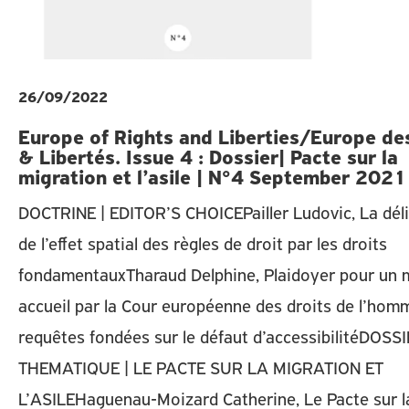
26/09/2022
Europe of Rights and Liberties/Europe des
& Libertés. Issue 4 : Dossier| Pacte sur la
migration et l’asile | N°4 September 2021
DOCTRINE | EDITOR’S CHOICEPailler Ludovic, La dél
de l’effet spatial des règles de droit par les droits
fondamentauxTharaud Delphine, Plaidoyer pour un m
accueil par la Cour européenne des droits de l’hom
requêtes fondées sur le défaut d’accessibilitéDOSS
THEMATIQUE | LE PACTE SUR LA MIGRATION ET
L’ASILEHaguenau-Moizard Catherine, Le Pacte sur l