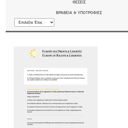
ΘΈΣΕΙΣ
ΒΡΑΒΕΊΑ & ΥΠΟΤΡΟΦΊΕΣ