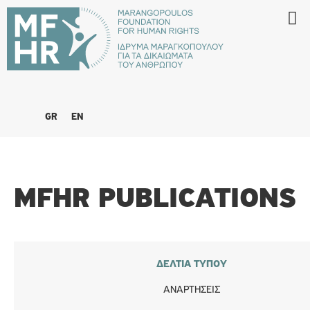
GR
EN
MFHR PUBLICATIONS
ΔΕΛΤΊΑ ΤΎΠΟΥ
ΑΝΑΡΤΉΣΕΙΣ