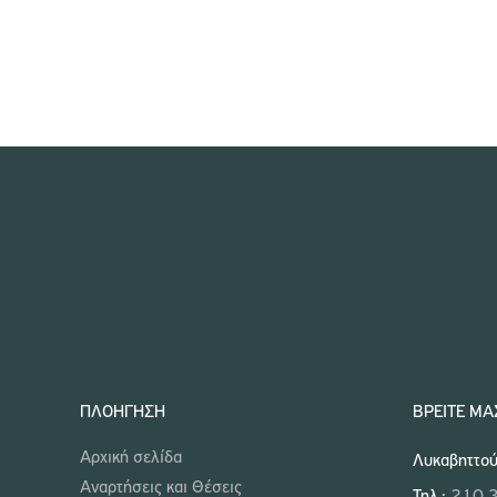
ΠΛΟΉΓΗΣΗ
ΒΡΕΊΤΕ ΜΑ
Αρχική σελίδα
Λυκαβηττού
Αναρτήσεις και Θέσεις