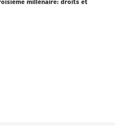
isième millénaire: droits et