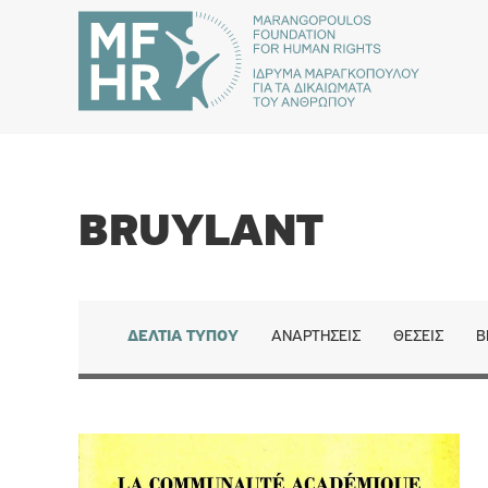
BRUYLANT
ΔΕΛΤΊΑ ΤΎΠΟΥ
ΑΝΑΡΤΉΣΕΙΣ
ΘΈΣΕΙΣ
Β