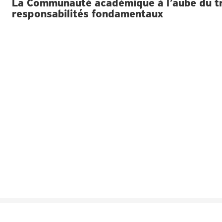
La Communauté académique à l’aube du tro
responsabilités fondamentaux