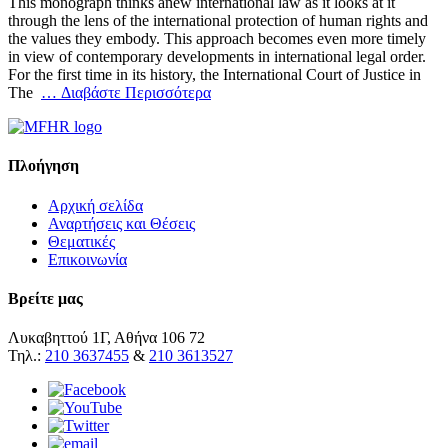
This monograph thinks anew international law as it looks at it
through the lens of the international protection of human rights and
the values they embody. This approach becomes even more timely
in view of contemporary developments in international legal order.
For the first time in its history, the International Court of Justice in
The
… Διαβάστε Περισσότερα
Πλοήγηση
Αρχική σελίδα
Αναρτήσεις και Θέσεις
Θεματικές
Επικοινωνία
Βρείτε μας
Λυκαβηττού 1Γ, Αθήνα 106 72
Τηλ.:
210 3637455
&
210 3613527