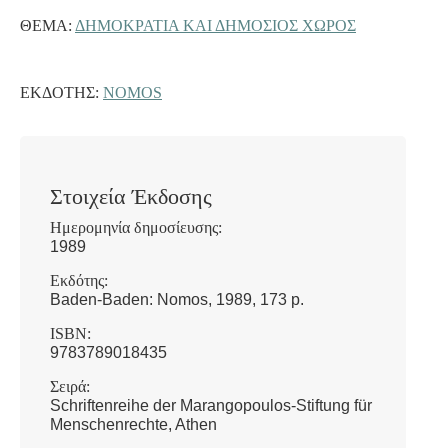
ΘΈΜΑ:
ΔΗΜΟΚΡΑΤΙΑ ΚΑΙ ΔΗΜΟΣΙΟΣ ΧΩΡΟΣ
ΕΚΔΌΤΗΣ:
NOMOS
Στοιχεία Έκδοσης
Ημερομηνία δημοσίευσης:
1989
Εκδότης:
Baden-Baden: Nomos, 1989, 173 p.
ISBN:
9783789018435
Σειρά:
Schriftenreihe der Marangopoulos-Stiftung für
Menschenrechte, Athen