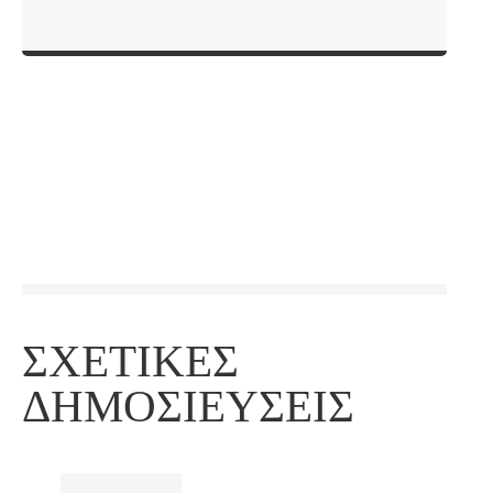
ΣΧΕΤΙΚΈΣ
ΔΗΜΟΣΙΕΎΣΕΙΣ