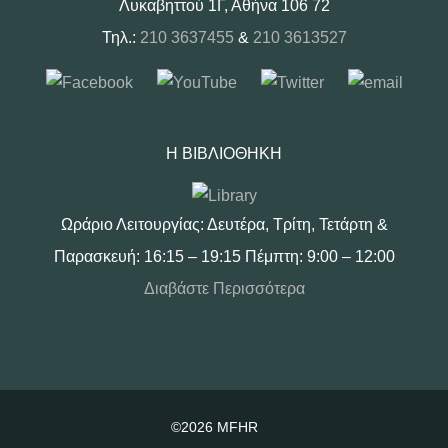
Λυκαβηττού 1Γ, Αθήνα 106 72
Τηλ.:
210 3637455
&
210 3613527
Η ΒΙΒΛΙΟΘΉΚΗ
Ωράριο Λειτουργίας: Δευτέρα, Τρίτη, Τετάρτη &
Παρασκευή: 16:15 – 19:15 Πέμπτη: 9:00 – 12:00
Διαβάστε Περισσότερα
©2026 MFHR