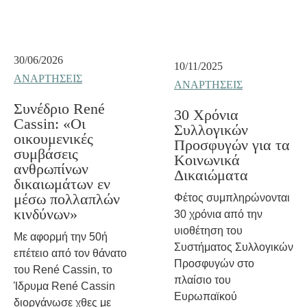
30/06/2026
10/11/2025
ΑΝΑΡΤΉΣΕΙΣ
ΑΝΑΡΤΉΣΕΙΣ
Συνέδριο René
30 Χρόνια
Cassin: «Οι
Συλλογικών
οικουμενικές
Προσφυγών για τα
συμβάσεις
Κοινωνικά
ανθρωπίνων
Δικαιώματα
δικαιωμάτων εν
μέσω πολλαπλών
Φέτος συμπληρώνονται
κινδύνων»
30 χρόνια από την
υιοθέτηση του
Με αφορμή την 50ή
Συστήματος Συλλογικών
επέτειο από τον θάνατο
Προσφυγών στο
του René Cassin, το
πλαίσιο του
Ίδρυμα René Cassin
Ευρωπαϊκού
διοργάνωσε χθες με