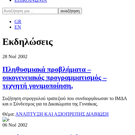
ΕΠΙΚΟΙΝΩΝΙΑ
GR
EN
Εκδηλώσεις
28
Νοέ
2002
Πληθυσμιακά προβλήματα –
οικογενειακός προγραμματισμός –
τεχνητή γονιμοποίηση,
Συζήτηση στρογγυλού τραπεζιού που συνδιοργάνωσαν το ΙΜΔΑ
και ο Σύνδεσμος για τα Δικαιώματα της Γυναίκας.
Θέμα:
ΑΝΑΠΤΥΞΗ ΚΑΙ ΑΞΙΟΠΡΕΠΗΣ ΔΙΑΒΙΩΣΗ
06
Νοέ
2002