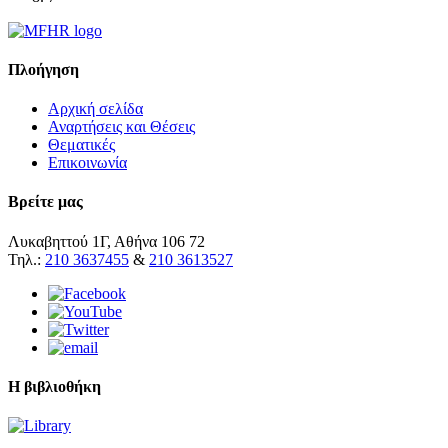
Πλοήγηση
Αρχική σελίδα
Αναρτήσεις και Θέσεις
Θεματικές
Επικοινωνία
Βρείτε μας
Λυκαβηττού 1Γ, Αθήνα 106 72
Τηλ.:
210 3637455
&
210 3613527
Η βιβλιοθήκη