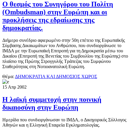
Ο θεσμός του Συνηγόρου του Πολίτη
(Ombudsman) στην Ευρώπη και οι
προκλήσεις της εδραίωσης της
δημοκρατίας.
Διήμερο συνέδριο αφιερωμένο στην 50η επέτειο της Ευρωπαϊκής
Σύμβασης Δικαιωμάτων του Ανθρώπου, που συνδιοργάνωσε το
ΙΜΔΑ με την Ευρωπαϊκή Επιτροπή για τη Δημοκρατία μέσω του
Δικαίου (Επιτροπή της Βενετίας του Συμβουλίου της Eυρώπης) στο
πλαίσιο της Πρώτης Στρογγυλής Τράπεζας του Συμφώνου
Σταθερότητας στη Νοτιοανατολική Ευρώπη.
Θέμα:
ΔΗΜΟΚΡΑΤΙΑ ΚΑΙ ΔΗΜΟΣΙΟΣ ΧΩΡΟΣ
15
Απρ
2002
Η λαϊκή συμμετοχή στην ποινική
δικαιοσύνη στην Ευρώπη
Ημερίδα που συνδιοργάνωσαν το ΙΜΔΑ, ο Δικηγορικός Σύλλογος
Αθηνών και η Ελληνική Εταιρεία Εγκληματολογίας.