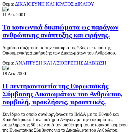
Θέμα:
ΔΙΚΑΙΟΣΥΝΗ ΚΑΙ ΚΡΑΤΟΣ ΔΙΚΑΙΟΥ
11
Δεκ
2001
Τα κοινωνικά δικαιώματα ως παράγων
ανθρώπινης ανάπτυξης και ειρήνης.
Δημόσια συζήτηση με την ευκαιρία της 53ης επετείου της
Οικουμενικής Διακήρυξης των Δικαιωμάτων του Ανθρώπου.
Θέμα:
ΑΝΑΠΤΥΞΗ ΚΑΙ ΑΞΙΟΠΡΕΠΗΣ ΔΙΑΒΙΩΣΗ
18
Δεκ
2000
Η πεντηκονταετία της Ευρωπαϊκής
Σύμβασης Δικαιωμάτων του Ανθρώπου,
συμβολή, προκλήσεις, προοπτικές.
Συνέδριο το οποίο συνδιοργάνωσε το ΙΜΔΑ με το Εθνικό και
Καποδιστριακό Πανεπιστήμιο Αθηνών με την ευκαιρία της
συμπλήρωσης 50 ετών από την υιοθέτηση του ιστορικού κειμένου
της Ευρωπαϊκής Σύμβασης για τα Δικαιώματα του Ανθρώπου.