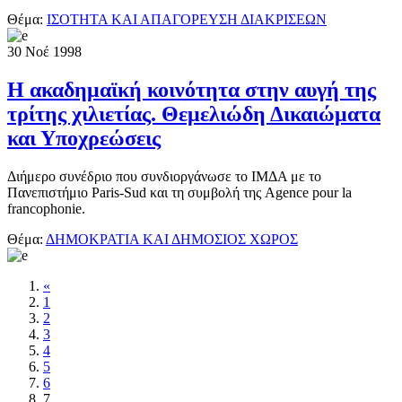
Θέμα:
ΙΣΟΤΗΤΑ ΚΑΙ ΑΠΑΓΟΡΕΥΣΗ ΔΙΑΚΡΙΣΕΩΝ
30
Νοέ
1998
Η ακαδημαϊκή κοινότητα στην αυγή της
τρίτης χιλιετίας. Θεμελιώδη Δικαιώματα
και Υποχρεώσεις
Διήμερο συνέδριο που συνδιοργάνωσε το ΙΜΔΑ με το
Πανεπιστήμιο Paris-Sud και τη συμβολή της Agence pour la
francophonie.
Θέμα:
ΔΗΜΟΚΡΑΤΙΑ ΚΑΙ ΔΗΜΟΣΙΟΣ ΧΩΡΟΣ
«
1
2
3
4
5
6
7