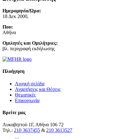
Ημερομηνία/Ώρα:
18 Δεκ 2000,
Που:
Αθήνα
Ομιλητές και Ομιλήτριες:
βλ. περιγραφή εκδήλωσης
Πλοήγηση
Αρχική σελίδα
Αναρτήσεις και Θέσεις
Θεματικές
Επικοινωνία
Βρείτε μας
Λυκαβηττού 1Γ, Αθήνα 106 72
Τηλ.:
210 3637455
&
210 3613527