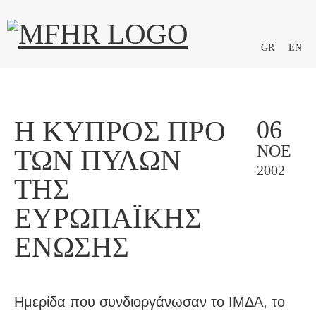
GR
EN
Η ΚΎΠΡΟΣ ΠΡΟ
06
ΝΟΈ
ΤΩΝ ΠΥΛΏΝ
2002
ΤΗΣ
ΕΥΡΩΠΑΪΚΉΣ
ΈΝΩΣΗΣ
Ημερίδα που συνδιοργάνωσαν το ΙΜΔΑ, το