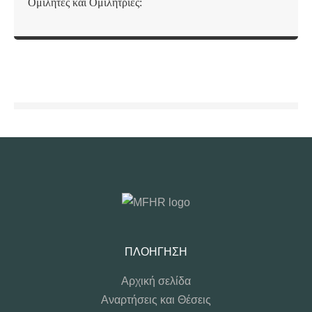
Ομιλητές και Ομιλήτριες:
ΠΛΟΉΓΗΣΗ
Αρχική σελίδα
Αναρτήσεις και Θέσεις