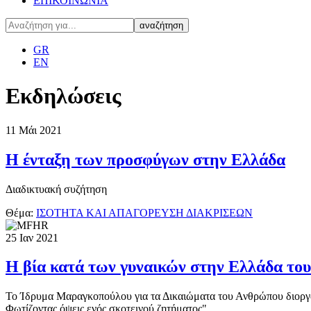
ΕΠΙΚΟΙΝΩΝΙΑ
GR
EN
Εκδηλώσεις
11
Μάι
2021
Η ένταξη των προσφύγων στην Ελλάδα
Διαδικτυακή συζήτηση
Θέμα:
ΙΣΟΤΗΤΑ ΚΑΙ ΑΠΑΓΟΡΕΥΣΗ ΔΙΑΚΡΙΣΕΩΝ
25
Ιαν
2021
Η βία κατά των γυναικών στην Ελλάδα το
Το Ίδρυμα Μαραγκοπούλου για τα Δικαιώματα του Ανθρώπου διοργαν
Φωτίζοντας όψεις ενός σκοτεινού ζητήματος".