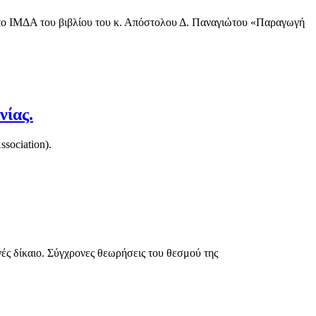
 το ΙΜΔΑ του βιβλίου του κ. Απόστολου Δ. Παναγιώτου «Παραγωγή
νίας.
sociation).
ές δίκαιο. Σύγχρονες θεωρήσεις του θεσμού της