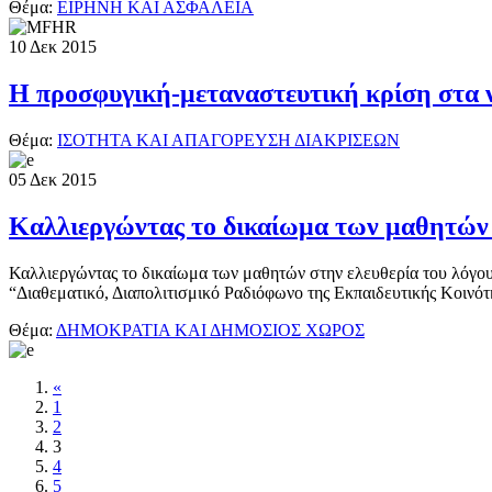
Θέμα:
ΕΙΡΗΝΗ ΚΑΙ ΑΣΦΑΛΕΙΑ
10
Δεκ
2015
Η προσφυγική-μεταναστευτική κρίση στα ν
Θέμα:
ΙΣΟΤΗΤΑ ΚΑΙ ΑΠΑΓΟΡΕΥΣΗ ΔΙΑΚΡΙΣΕΩΝ
05
Δεκ
2015
Καλλιεργώντας το δικαίωμα των μαθητών 
Καλλιεργώντας το δικαίωμα των μαθητών στην ελευθερία του λόγο
“Διαθεματικό, Διαπολιτισμικό Ραδιόφωνο της Εκπαιδευτικής Κοινότ
Θέμα:
ΔΗΜΟΚΡΑΤΙΑ ΚΑΙ ΔΗΜΟΣΙΟΣ ΧΩΡΟΣ
«
1
2
3
4
5