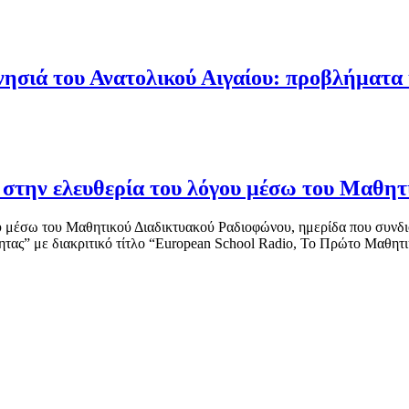
ησιά του Ανατολικού Αιγαίου: προβλήματα 
στην ελευθερία του λόγου μέσω του Μαθητ
υ μέσω του Μαθητικού Διαδικτυακού Ραδιοφώνου, ημερίδα που συνδι
ητας” με διακριτικό τίτλο “European School Radio, Το Πρώτο Μαθητ