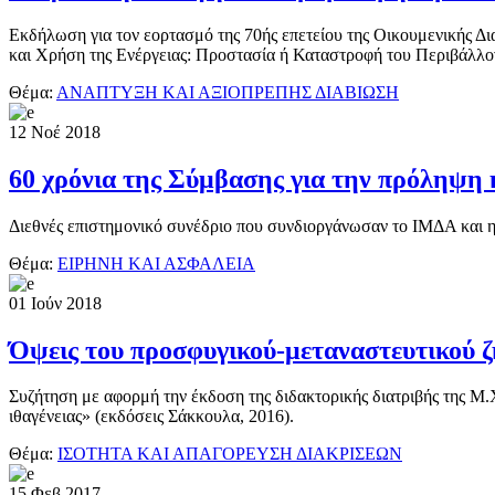
Εκδήλωση για τον εορτασμό της 70ής επετείου της Οικουμενικής 
και Χρήση της Ενέργειας: Προστασία ή Καταστροφή του Περιβάλλο
Θέμα:
ΑΝΑΠΤΥΞΗ ΚΑΙ ΑΞΙΟΠΡΕΠΗΣ ΔΙΑΒΙΩΣΗ
12
Νοέ
2018
60 χρόνια της Σύμβασης για την πρόληψη 
Διεθνές επιστημονικό συνέδριο που συνδιοργάνωσαν το ΙΜΔΑ και η 
Θέμα:
ΕΙΡΗΝΗ ΚΑΙ ΑΣΦΑΛΕΙΑ
01
Ιούν
2018
Όψεις του προσφυγικού-μεταναστευτικού 
Συζήτηση με αφορμή την έκδοση της διδακτορικής διατριβής της Μ
ιθαγένειας» (εκδόσεις Σάκκουλα, 2016).
Θέμα:
ΙΣΟΤΗΤΑ ΚΑΙ ΑΠΑΓΟΡΕΥΣΗ ΔΙΑΚΡΙΣΕΩΝ
15
Φεβ
2017