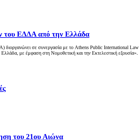
ν του ΕΔΔΑ από την Ελλάδα
διοργανώνει σε συνεργασία με το Athens Public International Law
Ελλάδα, με έμφαση στη Nομοθετική και την Eκτελεστική εξουσία».
ές
ση του 21ου Αιώνα