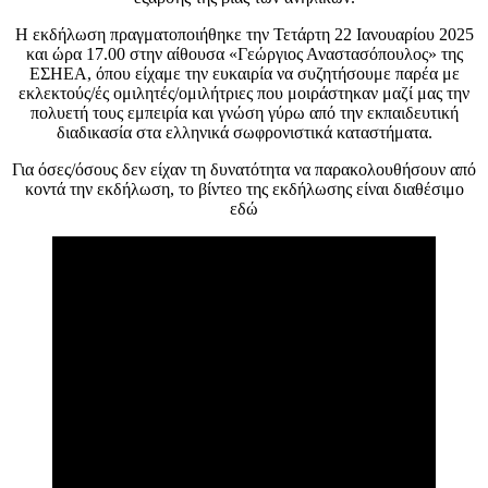
Η εκδήλωση πραγματοποιήθηκε την Τετάρτη 22 Ιανουαρίου 2025
και ώρα 17.00 στην αίθουσα «Γεώργιος Αναστασόπουλος» της
ΕΣΗΕΑ, όπου είχαμε την ευκαιρία να συζητήσουμε παρέα με
εκλεκτούς/ές ομιλητές/ομιλήτριες που μοιράστηκαν μαζί μας την
πολυετή τους εμπειρία και γνώση γύρω από την εκπαιδευτική
διαδικασία στα ελληνικά σωφρονιστικά καταστήματα.
Για όσες/όσους δεν είχαν τη δυνατότητα να παρακολουθήσουν από
κοντά την εκδήλωση, το βίντεο της εκδήλωσης είναι διαθέσιμο
εδώ