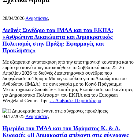
28/04/2026
Αναρτήσεις
,
Διεθνές Συνέδριο του ΙΜΔΑ και του ΕΚΠΑ:
«Ανθρώπινα Δικαιώματα και Δημοκρατικός
Πολιτισμός στην Πράξη: Εφαρμογές και
Προκλήσεις»
Με εξαιρετική ανταπόκριση από την επιστημονική κοινότητα και το
ευρύτερο κοινό πραγματοποιήθηκε το Σαββατοκύριακο 25–26
Απριλίου 2026 το διεθνές διεπιστημονικό συνέδριο που
διοργάνωσε το Ίδρυμα Μαραγκοπούλου για τα Δικαιώματα του
Ανθρώπου (ΙΜΔΑ), σε συνεργασία με το Κοινό Πρόγραμμα
Μεταπτυχιακών Σπουδών «Ταυτότητα, Εκπαίδευση και Ικανότητες
για Δημοκρατικό Πολιτισμό» του ΕΚΠΑ και του European
Wergeland Centre. Την
… Διαβάστε Περισσότερα
04/12/2025
Αναρτήσεις
,
Ημερίδα του ΙΜΔΑ και του Ιδρύματος Κ. & Α.
Κυριαζή: «Η Δημοκρατία απέναντι στις σύγχρονες