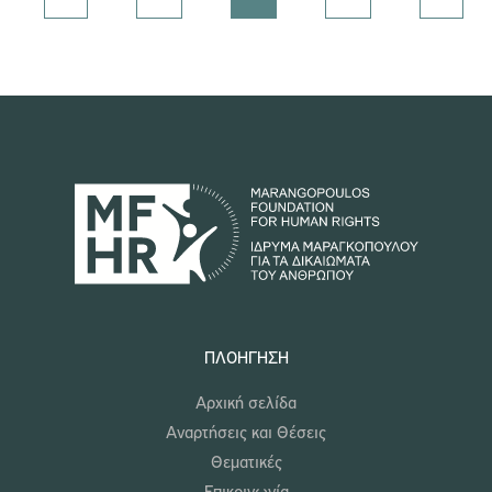
ΠΛΟΉΓΗΣΗ
Αρχική σελίδα
Αναρτήσεις και Θέσεις
Θεματικές