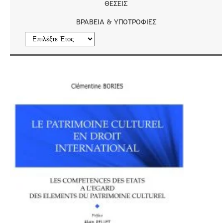
ΘΈΣΕΙΣ
ΒΡΑΒΕΊΑ & ΥΠΟΤΡΟΦΊΕΣ