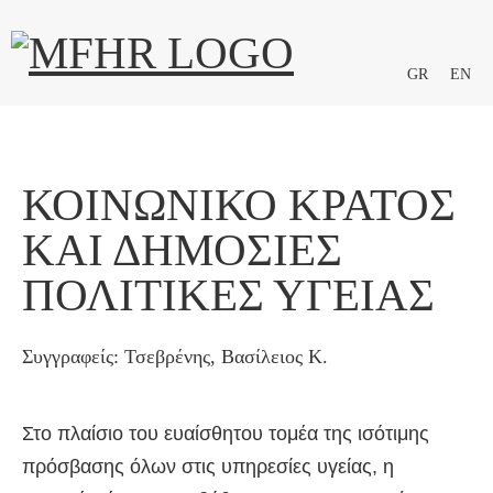
GR
EN
ΚΟΙΝΩΝΙΚΌ ΚΡΆΤΟΣ
ΚΑΙ ΔΗΜΌΣΙΕΣ
ΠΟΛΙΤΙΚΈΣ ΥΓΕΊΑΣ
Συγγραφείς: Τσεβρένης, Βασίλειος Κ.
Στο πλαίσιο του ευαίσθητου τομέα της ισότιμης
πρόσβασης όλων στις υπηρεσίες υγείας, η