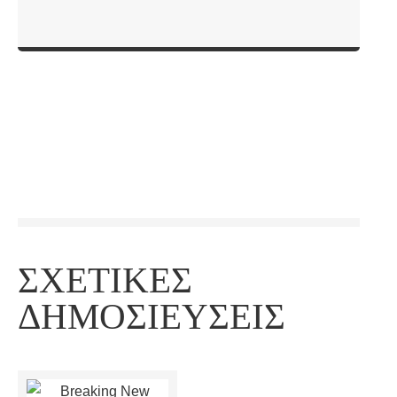
ΣΧΕΤΙΚΈΣ
ΔΗΜΟΣΙΕΎΣΕΙΣ