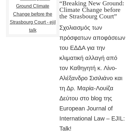
“Breaking New Ground:
Climate Change before
the Strasbourg Court”
Σχολιασμός των
πρόσφατων αποφάσεων
του ΕΔΔΑ για την
κλιματική αλλαγή από
τον Καθηγητή κ. Λίνο-
Αλέξανδρο Σισιλιάνο και
τη Δρ. Μαρία-Λουίζα
Δεύτου στο blog της
Εuropean Journal of
International Law – EJIL:
Talk!