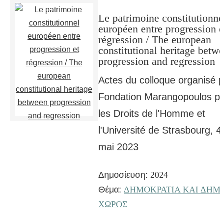
Le patrimoine constitutionn
européen entre progression 
régression / The european
constitutional heritage bet
progression and regression
Actes du colloque organisé 
Fondation Marangopoulos p
les Droits de l'Homme et
l'Université de Strasbourg, 
mai 2023
Δημοσίευση:
2024
Θέμα:
ΔΗΜΟΚΡΑΤΙΑ ΚΑΙ ΔΗΜ
ΧΩΡΟΣ