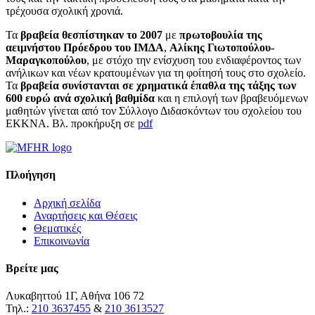
τρέχουσα σχολική χρονιά.
Τα
βραβεία θεσπίστηκαν το 2007
με
πρωτοβουλία της
αειμνήστου Πρόεδρου του ΙΜΔΑ
,
Αλίκης Γιωτοπούλου-
Μαραγκοπούλου
, με στόχο την ενίσχυση του ενδιαφέροντος των
ανήλικων και νέων κρατουμένων για τη φοίτησή τους στο σχολείο.
Τα
βραβεία συνίστανται σε χρηματικά έπαθλα της τάξης των
600 ευρώ ανά σχολική βαθμίδα
και η επιλογή των βραβευόμενων
μαθητών γίνεται από τον Σύλλογο Διδασκόντων του σχολείου του
ΕΚΚΝΑ. Βλ. προκήρυξη σε
pdf
Πλοήγηση
Αρχική σελίδα
Αναρτήσεις και Θέσεις
Θεματικές
Επικοινωνία
Βρείτε μας
Λυκαβηττού 1Γ, Αθήνα 106 72
Τηλ.:
210 3637455
&
210 3613527