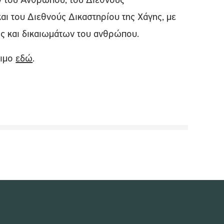
ν του Ανθρώπου, του Διεθνούς
και του Διεθνούς Δικαστηρίου της Χάγης, με
ος και δικαιωμάτων του ανθρώπου.
σιμο
εδώ
.