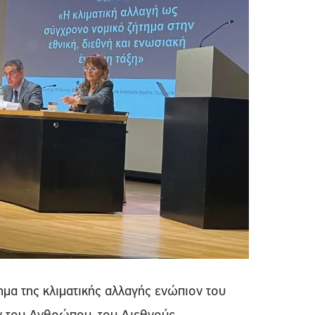
ημα της κλιματικής αλλαγής ενώπιον του