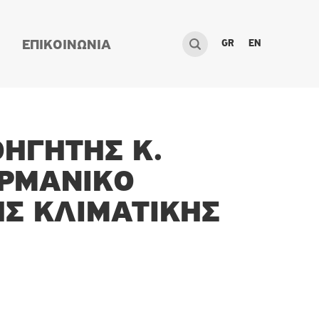
GR
EN
ΕΠΙΚΟΙΝΩΝΙΑ
ΘΗΓΗΤΉΣ Κ.
ΕΡΜΑΝΙΚΌ
ΗΣ ΚΛΙΜΑΤΙΚΉΣ