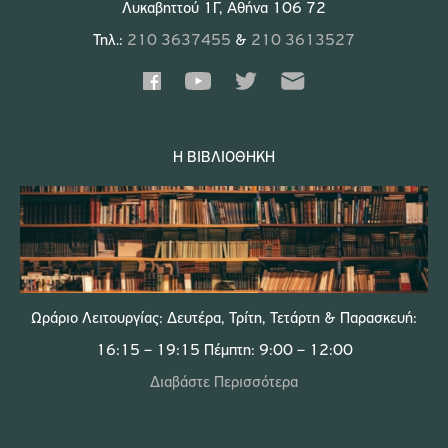
Λυκαβηττού 1Γ, Αθήνα 106 72
Τηλ.:
210 3637455
&
210 3613527
Η ΒΙΒΛΙΟΘΉΚΗ
Ωράριο Λειτουργίας: Δευτέρα, Τρίτη, Τετάρτη & Παρασκευή:
16:15 – 19:15 Πέμπτη: 9:00 – 12:00
Διαβάστε Περισσότερα