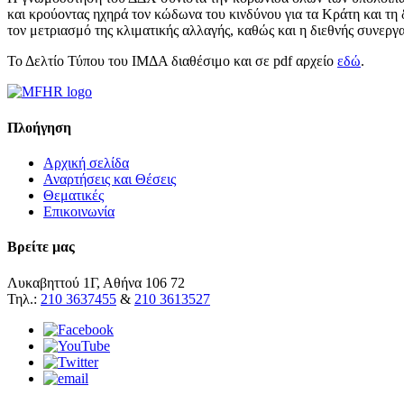
και κρούοντας ηχηρά τον κώδωνα του κινδύνου για τα Κράτη και τη 
τον μετριασμό της κλιματικής αλλαγής, καθώς και η διεθνής συνεργ
Το Δελτίο Τύπου του ΙΜΔΑ διαθέσιμο και σε pdf αρχείο
εδώ
.
Πλοήγηση
Αρχική σελίδα
Αναρτήσεις και Θέσεις
Θεματικές
Επικοινωνία
Βρείτε μας
Λυκαβηττού 1Γ, Αθήνα 106 72
Τηλ.:
210 3637455
&
210 3613527