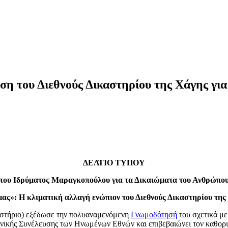
η του Διεθνούς Δικαστηρίου της Χάγης για
ΔΕΛΤΙΟ ΤΥΠΟΥ
του Ιδρύματος Μαραγκοπούλου για τα Δικαιώματα του Ανθρώπο
ας»: Η κλιματική αλλαγή ενώπιον του Διεθνούς Δικαστηρίου τη
καστήριο) εξέδωσε την πολυαναμενόμενη
Γνωμοδότησή
του σχετικά με
νικής Συνέλευσης των Ηνωμένων Εθνών και επιβεβαιώνει τον καθορισ