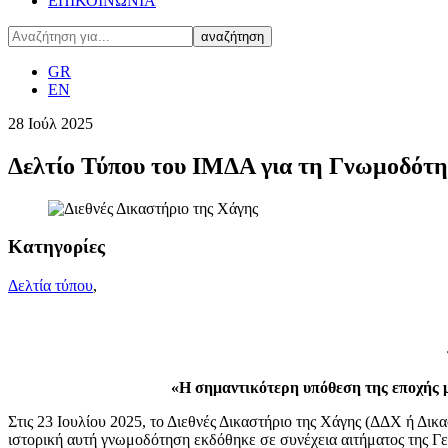
ΕΠΙΚΟΙΝΩΝΙΑ
GR
EN
28
Ιούλ
2025
Δελτίο Τύπου του ΙΜΔΑ για τη Γνωμοδότησ
Κατηγορίες
Δελτία τύπου
,
«Η σημαντικότερη υπόθεση της εποχής μ
Στις 23 Ιουλίου 2025, το Διεθνές Δικαστήριο της Χάγης (ΔΔΧ ή Δι
ιστορική αυτή γνωμοδότηση εκδόθηκε σε συνέχεια αιτήματος της Γε