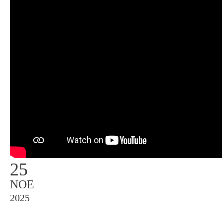
25
ΝΟΈ
2025