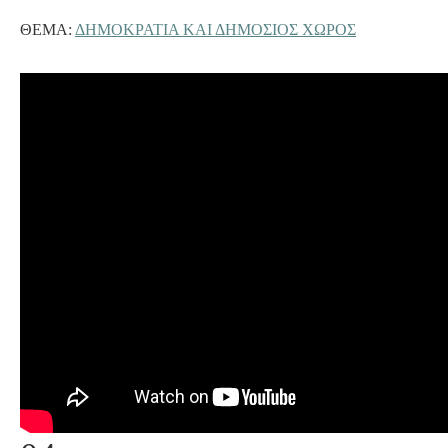
ΘΈΜΑ:
ΔΗΜΟΚΡΑΤΙΑ ΚΑΙ ΔΗΜΟΣΙΟΣ ΧΩΡΟΣ