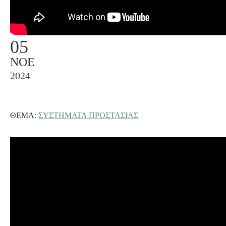
05
ΝΟΈ
2024
ΘΈΜΑ:
ΣΥΣΤΗΜΑΤΑ ΠΡΟΣΤΑΣΙΑΣ