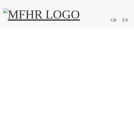
GR
EN