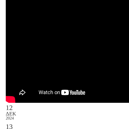
12
ΔΕΚ
2024
13