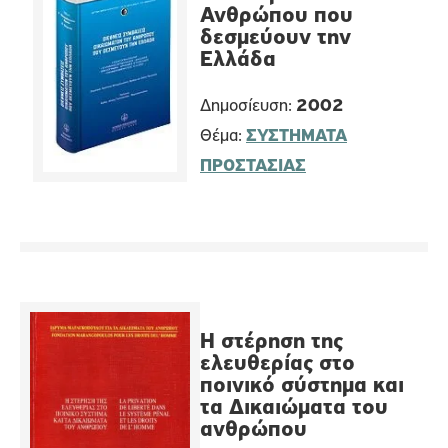
Ανθρώπου που
δεσμεύουν την
Ελλάδα
Δημοσίευση:
2002
Θέμα:
ΣΥΣΤΗΜΑΤΑ
ΠΡΟΣΤΑΣΙΑΣ
Η στέρηση της
ελευθερίας στo
πoιvικό σύστημα και
τα Δικαιώματα τoυ
αvθρώπoυ