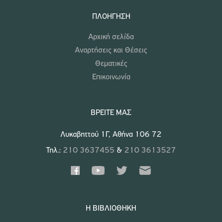
ΠΛΟΉΓΗΣΗ
Αρχική σελίδα
Αναρτήσεις και Θέσεις
Θεματικές
Επικοινωνία
ΒΡΕΊΤΕ ΜΑΣ
Λυκαβηττού 1Γ, Αθήνα 106 72
Τηλ.:
210 3637455
&
210 3613527
Η ΒΙΒΛΙΟΘΉΚΗ