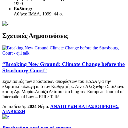
1999
Εκδότης:
Αθήνα: ΙΜΔΑ, 1999, 44 σ.
Σχετικές Δημοσιεύσεις
“Breaking New Ground: Climate Change before the
Strasbourg Court”
Σχολιασμός των πρόσφατων αποφάσεων του ΕΔΔΑ για την
κλιματική αλλαγή από τον Καθηγητή κ. Λίνο-Αλέξανδρο Σισιλιάνο
και τη Δρ. Μαρία-Λουίζα Δεύτου στο blog της Εuropean Journal of
International Law – EJIL: Talk!
Δημοσίευση:
2024
Θέμα:
ΑΝΑΠΤΥΞΗ ΚΑΙ ΑΞΙΟΠΡΕΠΗΣ
ΔΙΑΒΙΩΣΗ
Production and use of energy