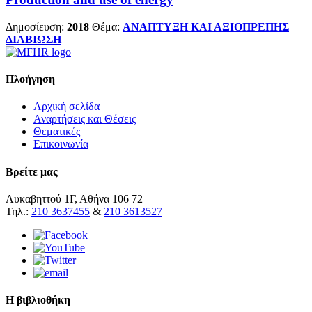
Δημοσίευση:
2018
Θέμα:
ΑΝΑΠΤΥΞΗ ΚΑΙ ΑΞΙΟΠΡΕΠΗΣ
ΔΙΑΒΙΩΣΗ
Πλοήγηση
Αρχική σελίδα
Αναρτήσεις και Θέσεις
Θεματικές
Επικοινωνία
Βρείτε μας
Λυκαβηττού 1Γ, Αθήνα 106 72
Τηλ.:
210 3637455
&
210 3613527
Η βιβλιοθήκη