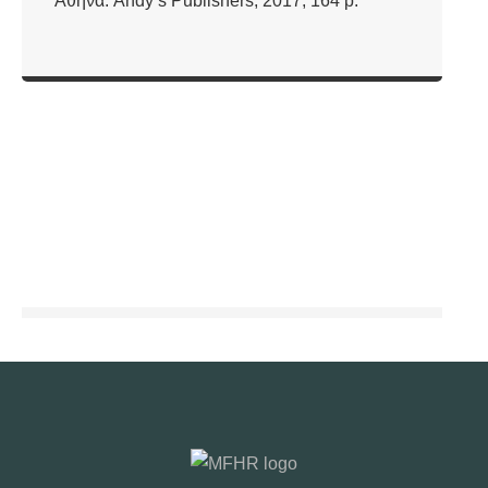
Αθήνα: Andy’s Publishers, 2017, 164 p.