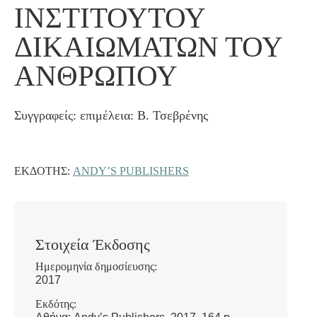
ΙΝΣΤΙΤΟΎΤΟΥ
ΔΙΚΑΙΩΜΆΤΩΝ ΤΟΥ
ΑΝΘΡΏΠΟΥ
Συγγραφείς: επιμέλεια: Β. Τσεβρένης
ΕΚΔΌΤΗΣ:
ANDY’S PUBLISHERS
Στοιχεία Έκδοσης
Ημερομηνία δημοσίευσης:
2017
Εκδότης: