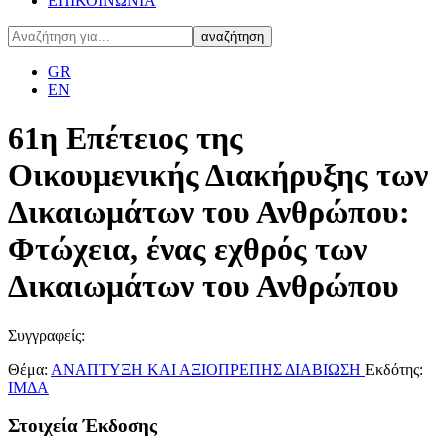
ΕΠΙΚΟΙΝΩΝΙΑ
GR
EN
61η Επέτειος της
Οικουμενικής Διακήρυξης των
Δικαιωμάτων του Ανθρώπου:
Φτώχεια, ένας εχθρός των
Δικαιωμάτων του Ανθρώπου
Συγγραφείς:
Θέμα:
ΑΝΑΠΤΥΞΗ ΚΑΙ ΑΞΙΟΠΡΕΠΗΣ ΔΙΑΒΙΩΣΗ
Εκδότης:
ΙΜΔΑ
Στοιχεία Έκδοσης