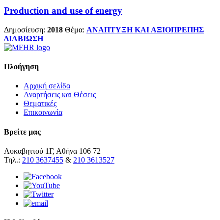
Production and use of energy
Δημοσίευση:
2018
Θέμα:
ΑΝΑΠΤΥΞΗ ΚΑΙ ΑΞΙΟΠΡΕΠΗΣ
ΔΙΑΒΙΩΣΗ
Πλοήγηση
Αρχική σελίδα
Αναρτήσεις και Θέσεις
Θεματικές
Επικοινωνία
Βρείτε μας
Λυκαβηττού 1Γ, Αθήνα 106 72
Τηλ.:
210 3637455
&
210 3613527