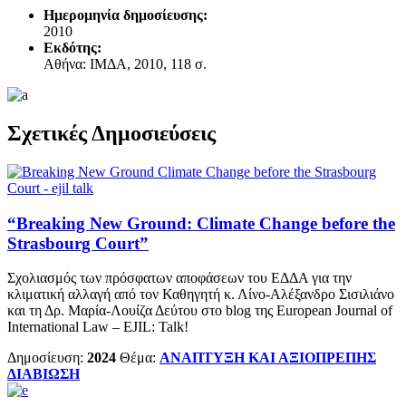
Ημερομηνία δημοσίευσης:
2010
Εκδότης:
Αθήνα: ΙΜΔΑ, 2010, 118 σ.
Σχετικές Δημοσιεύσεις
“Breaking New Ground: Climate Change before the
Strasbourg Court”
Σχολιασμός των πρόσφατων αποφάσεων του ΕΔΔΑ για την
κλιματική αλλαγή από τον Καθηγητή κ. Λίνο-Αλέξανδρο Σισιλιάνο
και τη Δρ. Μαρία-Λουίζα Δεύτου στο blog της Εuropean Journal of
International Law – EJIL: Talk!
Δημοσίευση:
2024
Θέμα:
ΑΝΑΠΤΥΞΗ ΚΑΙ ΑΞΙΟΠΡΕΠΗΣ
ΔΙΑΒΙΩΣΗ